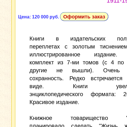
1911-19
Оформить заказ
Цена: 120 000 руб.
Книги в издательских полу
переплетах с золотым тиснением
иллюстрированное издание.
комплект из 7-ми томов (с 4 по 
другие не вышли). Очень 
сохранность. Редко встречается
виде. Книги увеличе
энциклопедического формата: 26
Красивое издание.
Книжное товарищество "Д
планировало сделать "Жизнь ж