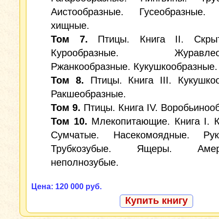
Аистообразные. Гусеобразные.
хищные.
Том 7.
Птицы. Книга II. Скрыт
Курообразные. Журавлеоб
Ржанкообразные. Кукушкообразные.
Том 8.
Птицы. Книга III. Кукушко
Ракшеобразные.
Том 9.
Птицы. Книга IV. Воробьиноо
Том 10.
Млекопитающие. Книга I. 
Сумчатые. Насекомоядные. Рук
Трубкозубые. Ящеры. Амери
неполнозубые.
Цена: 120 000 руб.
Купить книгу