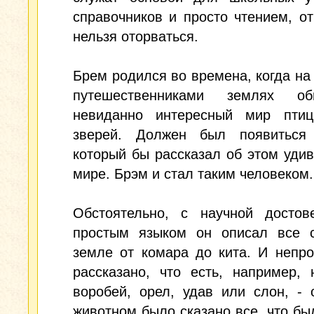
справочников и просто чтением, от
нельзя оторваться.
Брем родился во времена, когда на
путешественниками землях об
невиданно интересный мир пти
зверей. Должен был появиться 
который бы рассказал об этом уди
мире. Брэм и стал таким человеком.
Обстоятельно, с научной достове
простым языком он описал все 
земле от комара до кита. И непр
рассказано, что есть, например,
воробей, орел, удав или слон, -
животном было сказано все, что бы