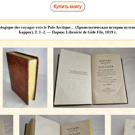
Купить книгу
ologique des voyages vers le Pole Arctique… (Хронологическая история пут
Барроу). Т. 1–2. — Париж: Librairie de Gide Fils, 1819 г.