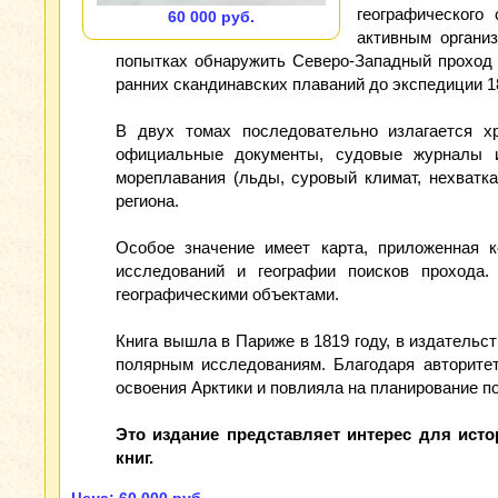
географического
60 000 руб.
активным организ
попытках обнаружить Северо‑Западный проход 
ранних скандинавских плаваний до экспедиции 1
В двух томах последовательно излагается х
официальные документы, судовые журналы и 
мореплавания (льды, суровый климат, нехватка
региона.
Особое значение имеет карта, приложенная 
исследований и географии поисков прохода
географическими объектами.
Книга вышла в Париже в 1819 году, в издательст
полярным исследованиям. Благодаря авторитет
освоения Арктики и повлияла на планирование 
Это издание представляет интерес для ист
книг.