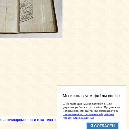
Мы используем файлы cookie
C их помощью мы заботимся о Вас,
улучшая работу этого сайта. Продолжив
использование сайта, вы соглашаетесь
с политикой в отношении обработки
персональных данных
е антикварные книги в каталоге «Разные редкие и ценные книги»
Я СОГЛАСЕН