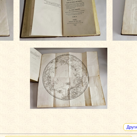
Други