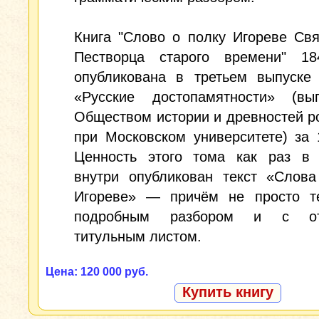
Книга "Слово о полку Игореве Св
Пестворца старого времени" 1
опубликована в третьем выпуске 
«Русские достопамятности» (вып
Обществом истории и древностей р
при Московском университете) за 
Ценность этого тома как раз в 
внутри опубликован текст «Слова
Игореве» — причём не просто те
подробным разбором и с от
титульным листом.
Цена: 120 000 руб.
Купить книгу