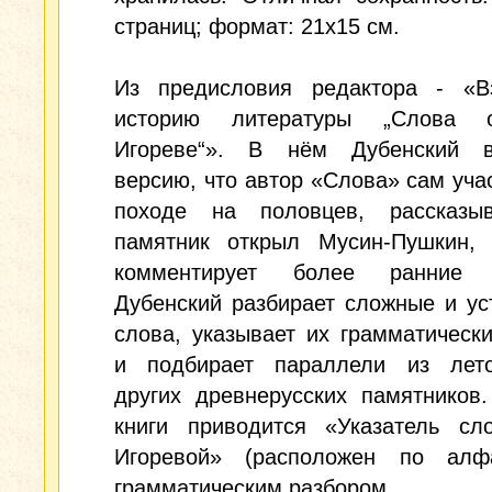
страниц; формат: 21x15 см.
Из предисловия редактора - «В
историю литературы „Слова 
Игореве“». В нём Дубенский в
версию, что автор «Слова» сам уча
походе на половцев, рассказыв
памятник открыл Мусин-Пушкин, 
комментирует более ранние и
Дубенский разбирает сложные и у
слова, указывает их грамматичес
и подбирает параллели из лет
других древнерусских памятников
книги приводится «Указатель сл
Игоревой» (расположен по алф
грамматическим разбором.