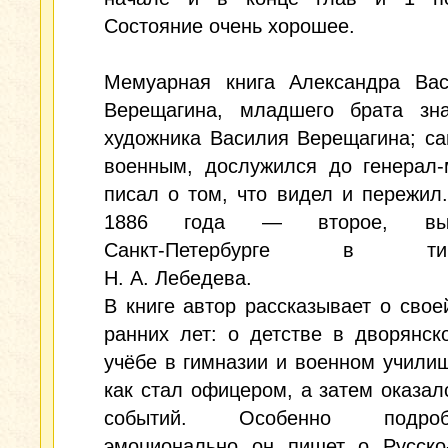
Состояние очень хорошее.
Мемуарная книга Александра Вас
Верещагина, младшего брата зна
художника Василия Верещагина; с
военным, дослужился до генерал-
писал о том, что видел и пережил
1886 года — второе, в
Санкт‑Петербурге в типо
Н. А. Лебедева.
В книге автор рассказывает о свое
ранних лет: о детстве в дворянск
учёбе в гимназии и военном училищ
как стал офицером, а затем оказал
событий. Особенно подр
эмоционально он пишет о Русско‑