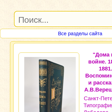
Все разделы сайта
"Дома 
войне. 1
1881
Воспоми
и расска
А.В.Верещ
Санкт-Пете
Типография