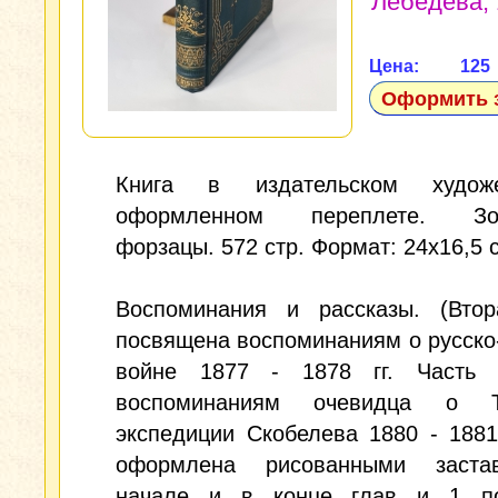
Лебедева, 
Цена: 12
Оформить 
Книга в издательском художе
оформленном переплете. Зол
форзацы. 572 стр. Формат: 24x16,5 
Воспоминания и рассказы. (Втор
посвящена воспоминаниям о русско
войне 1877 - 1878 гг. Часть 
воспоминаниям очевидца о Те
экспедиции Скобелева 1880 - 1881г
оформлена рисованными заста
начале и в конце глав и 1 по