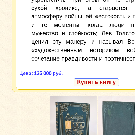
сухой хронике, а старается 
атмосферу войны, её жестокость и т
и те моменты, когда люди пр
мужество и стойкость; Лев Толст
ценил эту манеру и называл Ве
«художественным историком в
сочетание правдивости и поэтичност
Цена: 125 000 руб.
Купить книгу