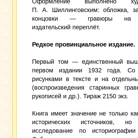
Оформление выполнено худ
П. А. Шиллинговским: обложка, з
концовки — гравюры на д
издательский переплёт.
Редкое провинциальное издание.
Первый том — единственный вы
первом издании 1932 года. Со
рисунками в тексте и на отдельн
(воспроизведения старинных грав
рукописей и др.). Тираж 2150 экз.
Книга имеет значение не только ка
исторических источников, н
исследование по историографии