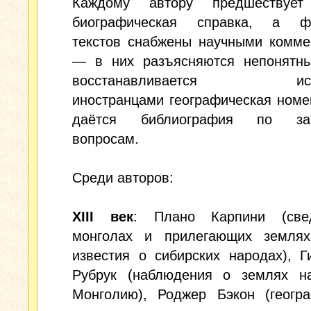
Каждому автору предшествует
биографическая справка, а ф
текстов снабжены научными комме
— в них разъясняются непонятны
восстанавливается иска
иностранцами географическая номе
даётся библиография по зат
вопросам.
Среди авторов:
XIII век
: Плано Карпини (све
монголах и прилегающих землях
известия о сибирских народах), 
Рубрук (наблюдения о землях н
Монголию), Роджер Бэкон (геогра