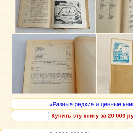
«Разные редкие и ценные кни
Купить эту книгу за 20 000 р