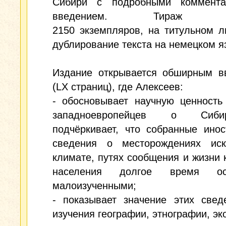
Сибири с подробными коммент
введением. Тираж со
2150 экземпляров, на титульном л
дублирование текста на немецком я
Издание открывается обширным в
(LX страниц), где Алексеев:
- обосновывает научную ценность
западноевропейцев о Си
подчёркивает, что собранные ино
сведения о месторождениях иск
климате, путях сообщения и жизни 
населения долгое время ост
малоизученными;
- показывает значение этих свед
изучения географии, этнографии, эк