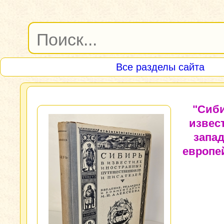
Все разделы сайта
"Сиб
извес
запад
европе