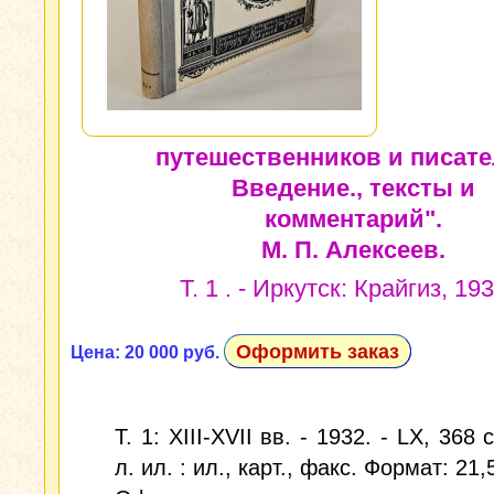
путешественников и писате
Введение., тексты и
комментарий".
М. П. Алексеев.
Т. 1 . - Иркутск: Крайгиз, 193
Оформить заказ
Цена: 20 000 руб.
Т. 1: XIII-XVII вв. - 1932. - LX, 368 с
л. ил. : ил., карт., факс. Формат: 21