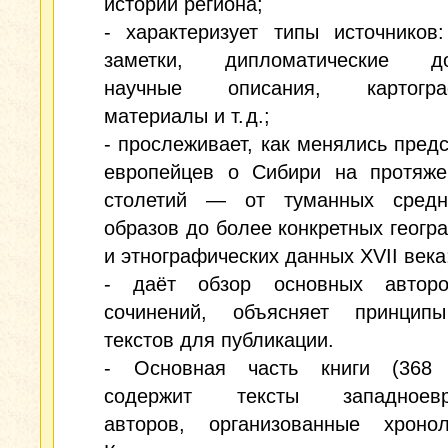
истории региона;
- характеризует типы источников
заметки, дипломатические до
научные описания, картограф
материалы и т. д.;
- прослеживает, как менялись пред
европейцев о Сибири на протяже
столетий — от туманных средн
образов до более конкретных геогр
и этнографических данных XVII века
- даёт обзор основных автор
сочинений, объясняет принцип
текстов для публикации.
- Основная часть книги (368 
содержит тексты западноевро
авторов, организованные хроноло