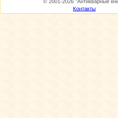
© 2001-2026
"Антикварные кни
Контакты