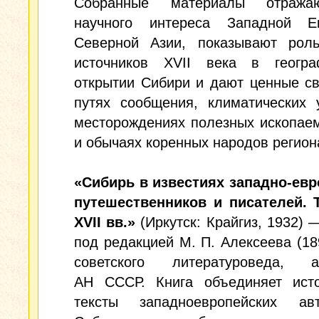
Собранные материалы отража
научного интереса Западной 
Северной Азии, показывают роль
источников XVII века в геогра
открытии Сибири и дают ценные с
путях сообщения, климатических 
месторождениях полезных ископае
и обычаях коренных народов регион
«Сибирь в известиях западно‑евр
путешественников и писателей. Т.
XVII вв.»
(Иркутск: Крайгиз, 1932) 
под редакцией М. П. Алексеева (18
советского литературоведа, а
АН СССР. Книга объединяет исто
тексты западноевропейских а