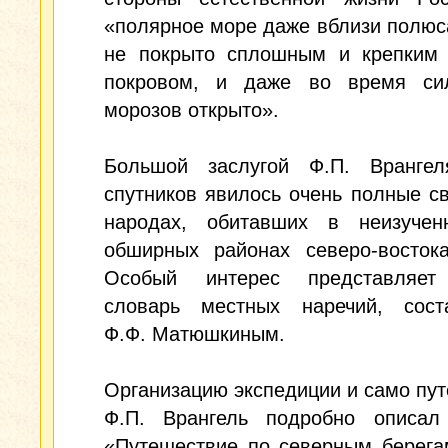
«полярное море даже вблизи полюс
не покрыто сплошным и крепким
покровом, и даже во время си
морозов открыто».
Большой заслугой Ф.П. Вранге
спутников явилось очень полные с
народах, обитавших в неизуче
обширных районах северо-востока
Особый интерес представляет
словарь местных наречий, сост
Ф.Ф. Матюшкиным.
Организацию экспедиции и само пу
Ф.П. Врангель подробно описал
«Путешествие по северным берега