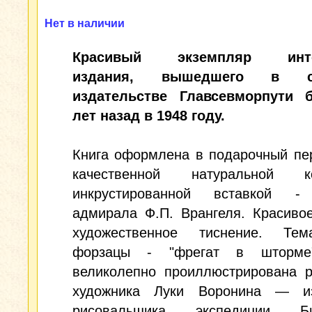
Нет в наличии
Красивый экземпляр инте
издания, вышедшего в 
издательстве Главсевморпути 
лет назад в 1948 году.
Книга оформлена в подарочный пе
качественной натуральной
инкрустированной вставкой -
адмирала Ф.П. Врангеля. Красиво
художественное тиснение. Тема
форзацы - "фрегат в шторме"
великолепно проиллюстрирована р
художника Луки Воронина — из
рисовальщика экспедиции Бил