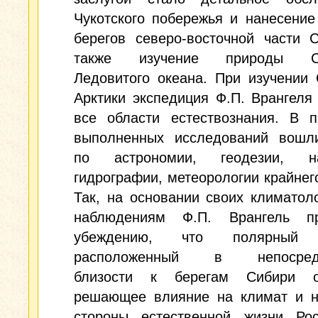
Чукотского побережья и нанесение
берегов северо-восточной части 
также изучение природы Се
Ледовитого океана. При изучении
Арктики экспедиция Ф.П. Врангеля
все области естествознания. В п
выполненных исследований вошл
по астрономии, геодезии, на
гидрографии, метеорологии крайнег
Так, на основании своих климатол
наблюдениям Ф.П. Врангель п
убеждению, что полярный 
расположенный в непосредс
близости к берегам Сибири о
решающее влияние на климат и н
стороны естественной жизни Рос