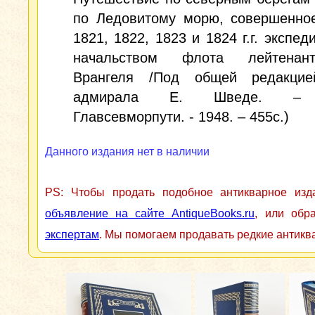
по Ледовитому морю, совершенное
1821, 1822, 1823 и 1824 г.г. экспед
начальством флота лейтенан
Врангеля /Под общей редакцие
адмирала Е. Шведе. – 
Главсевморпути. - 1948. – 455с.)
Данного издания нет в наличии
PS: Чтобы продать подобное антикварное из
объявление на сайте AntiqueBooks.ru
, или обр
экспертам
. Мы помогаем продавать редкие антикв