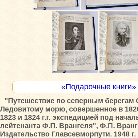
«Подарочные книги»
"Путешествие по северным берегам 
Ледовитому морю, совершенное в 1820,
1823 и 1824 г.г. экспедицией под нача
лейтенанта Ф.П. Врангеля", Ф.П. Вранг
Издательство Главсевморпути. 1948 г.