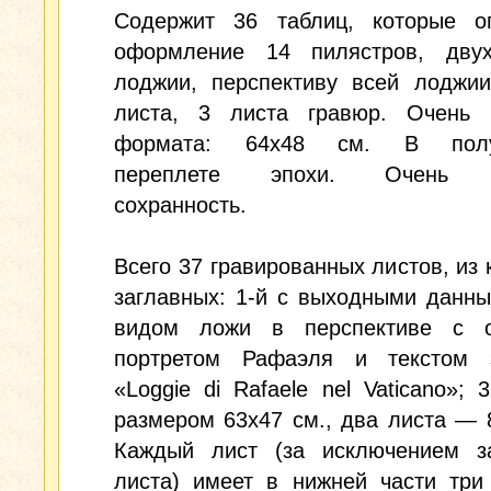
Содержит 36 таблиц, которые о
оформление 14 пилястров, дву
лоджии, перспективу всей лоджии
листа, 3 листа гравюр. Очень 
формата: 64х48 см. В полу
переплете эпохи. Очень 
сохранность.
Всего 37 гравированных листов, из 
заглавных: 1-й с выходными данны
видом ложи в перспективе с 
портретом Рафаэля и текстом з
«Loggie di Rafaele nel Vaticano»; 
размером 63х47 см., два листа — 
Каждый лист (за исключением за
листа) имеет в нижней части три