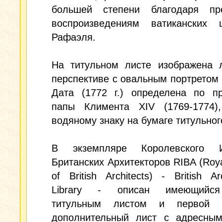
большей степени благодаря пр
воспроизведениям ватиканских 
Рафаэля.
На титульном листе изображена 
перспективе с овальным портретом
Дата (1772 г.) определена по пр
папы Климента XIV (1769-1774),
водяному знаку на бумаге титульног
В экземпляре Королевского И
Британских Архитекторов RIBA (Royal
of British Architects) - British Arc
Library - описан имеющийс
титульным листом и первой г
дополнительный лист с адресным