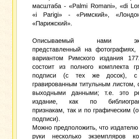
масштаба - «Palmi Romani», «di Lo
«i Parigi» - «Римский», «Лондо
«Парижский».
Описываемый нами экзе
представленный на фотографиях, 
вариантом Римского издания 177
состоит из полного комплекта г
подписи (с тех же досок), с
гравированным титульным листом, 
выходными данными; т.е. это р
издание, как по библиограф
признакам, так и по графическим (о
подписи).
Можно предположить, что издателю
руки несколько экземпляров ко