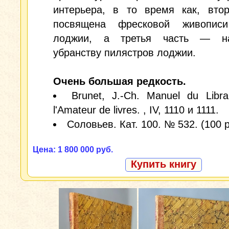
интерьера, в то время как, втор
посвящена фресковой живопис
лоджии, а третья часть — на
убранству пилястров лоджии.
Очень большая редкость.
Brunet, J.-Ch. Manuel du Libra
l'Amateur de livres. , IV, 1110 и 1111.
Соловьев. Кат. 100. № 532. (100 р
Цена: 1 800 000 руб.
Купить книгу