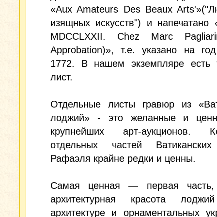
«Aux Amateurs Des Beaux Arts'»("
изящных искусств") и напечатано
MDCCLXXII. Chez Marc Pagliari
Approbation)», т.е. указано на го
1772. В нашем экземпляре есть 
лист.
Отдельные листы гравюр из «Ват
лоджий» - это желанные и цен
крупнейших арт-аукционов. К
отдельных частей Ватикански
Рафаэля крайне редки и ценны.
Самая ценная — первая часть, 
архитектурная красота лод
архитектуре и орнаментальных ук