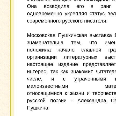
Она возводила его в ранг п
одновременно укрепляя статус ве
современного русского писателя.
Московская Пушкинская выставка 
знаменательна тем, что име
положила начало славной тра
организации литературных выс
настоящее издание представляе
интерес, так как знакомит читател
числе, и с утраченными 
малоизвестными матери
относящимися к жизни и творчест
русской поэзии - Александра Се
Пушкина.