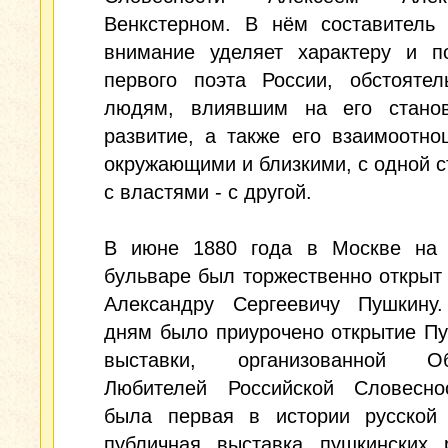
Венкстерном. В нём составитель 
внимание уделяет характеру и п
первого поэта России, обстоятел
людям, влиявшим на его стано
развитие, а также его взаимоотн
окружающими и близкими, с одной с
с властями - с другой.
В июне 1880 года в Москве на 
бульваре был торжественно открыт
Александру Сергеевичу Пушкину
дням было приурочено открытие П
выставки, организованной Об
Любителей Российской Словесно
была первая в истории русской 
публичная выставка пушкинских р