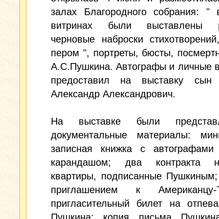
залах Благородного собрания: " 
витринах были выставлены ру
черновые наброски стихотворений
пером ", портреты, бюсты, посмерт
А.С.Пушкина. Автографы и личные 
предоставил на выставку сын
Александр Александрович.
На выставке были предста
документальные материалы: мин
записная книжка с автографами
карандашом; два контракта 
квартиры, подписанные Пушкиным;
приглашением к Американцу-Т
пригласительный билет на отпева
Пушкина; копия письма Пушкин