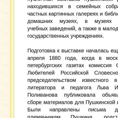
находившихся в семейных собр
частных картинных галереях и библи
домашних музеях, в музеях з
учебных заведений, а также в мало
государственных учреждениях.
Подготовка к выставке началась ещ
апреля 1880 года, когда в моск
петербургских газетах комиссия 
Любителей Российской Словесн
председательством известного 
литератора и педагога Льва И
Поливанова публиковала объя
сборе материалов для Пушкинской 
Были направлены письма 
племянникам Пушкина, родств