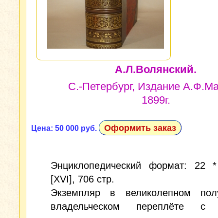
А.Л.Волянский.
С.-Петербург, Издание А.Ф.Ма
1899г.
Оформить заказ
Цена: 50 000 руб.
Энциклопедический формат: 22 * 
[XVI], 706 стр.
Экземпляр в великолепном пол
владельческом переплёте с 