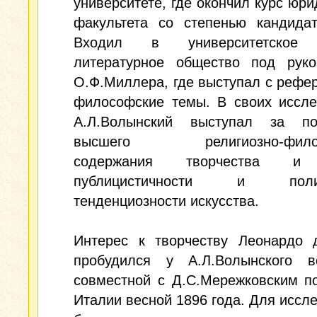
университете, где окончил курс юри
факультета со степенью кандидат
Входил в университетское 
литературное общество под руко
О.Ф.Миллера, где выступал с рефе
философские темы. В своих иссле
А.Л.Волынский выступал за по
высшего религиозно-филос
содержания творчества и
публицистичности и полит
тенденциозности искусства.
Интерес к творчеству Леонардо 
пробудился у А.Л.Волынского 
совместной с Д.С.Мережковским п
Италии весной 1896 года. Для иссл