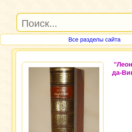
Все разделы сайта
"Леон
да-Ви