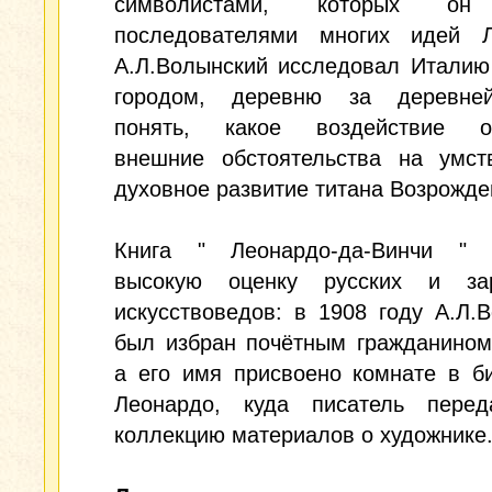
символистами, которых он
последователями многих идей Л
А.Л.Волынский исследовал Италию
городом, деревню за деревне
понять, какое воздействие о
внешние обстоятельства на умст
духовное развитие титана Возрожде
Книга " Леонардо-да-Винчи " 
высокую оценку русских и за
искусствоведов: в 1908 году А.Л.
был избран почётным гражданином
а его имя присвоено комнате в б
Леонардо, куда писатель пере
коллекцию материалов о художнике