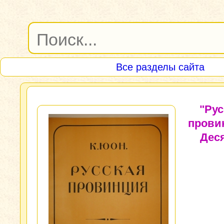
Все разделы сайта
"Рус
прови
Дес