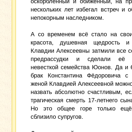
оскорблённый и обиженный, на пр
нескольких лет избегал встреч и 
непокорным наследником.
А со временем всё стало на свои
красота, душевная щедрость и
Клавдии Алексеевны затмили все 
предрассудки и сделали её 
невесткой семейства Юонов. Да и 
брак Константина Фёдоровича с
женой Клавдией Алексеевной можн
назвать абсолютно счастливым, е
трагическая смерть 17-летнего сын
Но это общее горе только ещ
сблизило супругов.