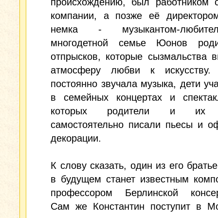
происхождению, был работником с
компании, а позже её директором
немка - музыкантом-любит
многодетной семье Юонов род
отпрысков, которые сызмальства 
атмосферу любви к искусству
постоянно звучала музыка, дети уч
в семейных концертах и спектак
которых родители и их б
самостоятельно писали пьесы и о
декорации.
К слову сказать, один из его братье
в будущем станет известным комп
профессором Берлинской консер
Сам же Константин поступит в Мо