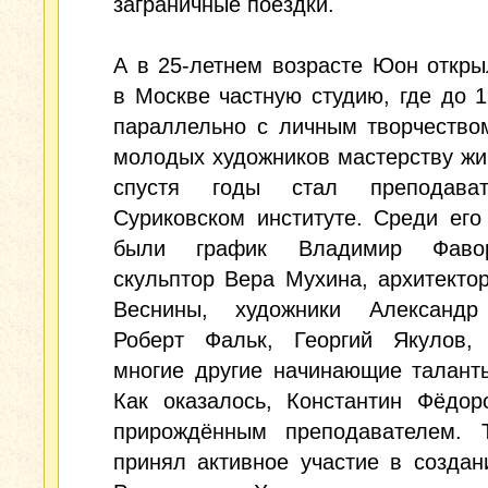
заграничные поездки.
А в 25-летнем возрасте Юон откр
в Москве частную студию, где до 1
параллельно с личным творчество
молодых художников мастерству жи
спустя годы стал преподава
Суриковском институте. Среди его
были график Владимир Фаво
скульптор Вера Мухина, архитекто
Веснины, художники Александр
Роберт Фальк, Георгий Якулов,
многие другие начинающие талант
Как оказалось, Константин Фёдор
прирождённым преподавателем. 
принял активное участие в созда