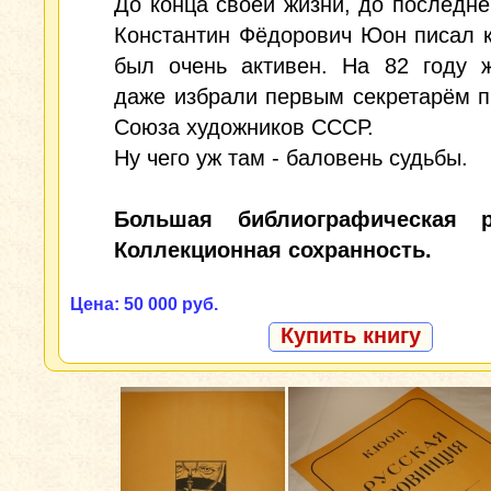
До конца своей жизни, до последне
Константин Фёдорович Юон писал 
был очень активен. На 82 году ж
даже избрали первым секретарём 
Союза художников СССР.
Ну чего уж там - баловень судьбы.
Большая библиографическая р
Коллекционная сохранность.
Цена: 50 000 руб.
Купить книгу