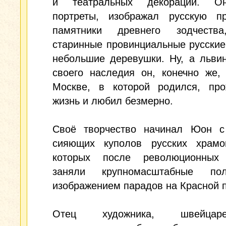
и театральных декораций. О
портреты, изображал русскую п
памятники древнего зодчеств
старинные провинциальные русские
небольшие деревушки. Ну, а льви
своего наследия он, конечно же,
Москве, в которой родился, пр
жизнь и любил безмерно.
Своё творчество начинал Юон с
сияющих куполов русских храмо
которых после революционных
заняли крупномасштабные по
изображением парадов на Красной 
Отец художника, швейца