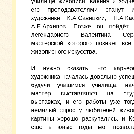
училище живописи, ваяния и зодче
его преподавателями станут и
художники К.А.Савицкий, Н.А.Ка
А.Е.Архипов. Позже он пойдёт 
легендарного Валентина Се
мастерской которого познает все
живописного искусства.
И нужно сказать, что карьер
художника началась довольно успе
будучи учащимся училища, на
мастер выставлялся на студе
выставках, и его работы уже тог
немалый спрос у любителей живоп
картины хорошо раскупались, и К
ещё в юные годы мог позволи