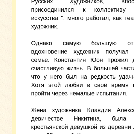
Русских Художников, впосл
присоединился к коллективу
искусства ", много работал, как те
художник.
Однако самую большую от
вдохновение художник получал
семье. Константин Юон прожил 
счастливую жизнь. В большей части
что у него был на редкость удач
Хотя этой любви в своё время 
пройти через немалые испытания.
Жена художника Клавдия Алекс
девичестве Никитина, была 
крестьянской девушкой из деревни 