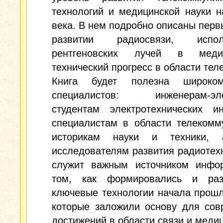
технологий и медицинской науки 
века. В нем подробно описаны перв
развитии радиосвязи, исполь
рентгеновских лучей в мед
технический прогресс в области тел
Книга будет полезна широком
специалистов: инженерам-эле
студентам электротехнических ин
специалистам в области телекомм
историкам науки и техники, 
исследователям развития радиотех
служит важным источником инфо
том, как формировались и раз
ключевые технологии начала прошл
которые заложили основу для сов
достижений в области связи и меди