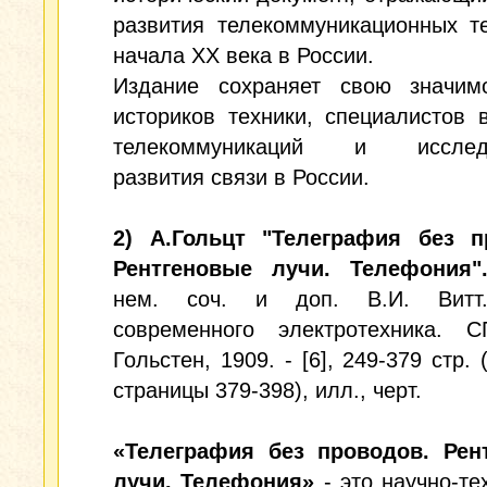
развития телекоммуникационных т
начала XX века в России.
Издание сохраняет свою значим
историков техники, специалистов 
телекоммуникаций и исследо
развития связи в России.
2) А.Гольцт "Телеграфия без п
Рентгеновые лучи. Телефония"
нем. соч. и доп. В.И. Витт
современного электротехника. СП
Гольстен, 1909. - [6], 249-379 стр.
страницы 379-398), илл., черт.
«Телеграфия без проводов. Рен
лучи. Телефония»
- это научно-те