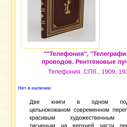
""Телефония", "Телеграфи
проводов. Рентгеновые луч
Телефония. СПб., 1909, 19
Нет в наличии
Две книги в одном пода
цельнокожаном современном переп
красивым художественным 
тисненым на верхней части пер