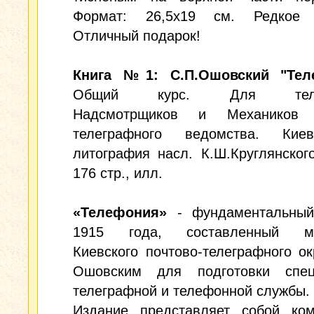
Формат: 26,5х19 см. Редкое 
Отличный подарок!
Книга №1: С.П.Ошовский "Тел
Общий курс. Для теле
Надсмотрщиков и Механиков п
телеграфного ведомства. Кие
литография насл. К.Ш.Круглянского
176 стр., илл.
«Телефония»
- фундаментальный
1915 года, составленный ме
Киевского почтово-телеграфного ок
Ошовским для подготовки спец
телеграфной и телефонной службы.
Издание представляет собой ком