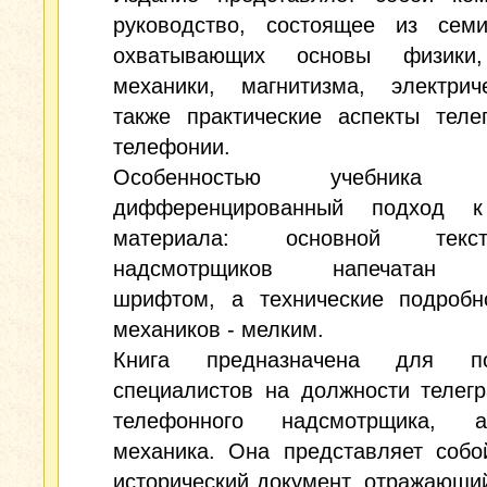
руководство, состоящее из семи
охватывающих основы физики,
механики, магнитизма, электрич
также практические аспекты теле
телефонии.
Особенностью учебника я
дифференцированный подход к
материала: основной тек
надсмотрщиков напечатан 
шрифтом, а технические подробн
механиков - мелким.
Книга предназначена для под
специалистов на должности телег
телефонного надсмотрщика, 
механика. Она представляет собо
исторический документ, отражающи