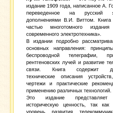
издание 1909 года, написанное А. Г
переведенное на русский
дополнениями В.И. Виттом. Книга
частью многотомного издания
современного электротехника».
В издании подробно рассматрива
основных направления: принцип
беспроводной телеграфии, пр
рентгеновских лучей и развитие т
связи. Книга содержит де
технические описания устройств
чертежи и практические рекомен
применению различных технологий.
Это издание представляет
историческую ценность, так как 
уровень развития телекоммуник