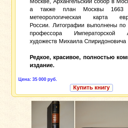
Москве, Архангельский собор в Моск
а также план Москвы 1663
метеорологическая карта евр
России. Литографии выполнены по
профессора Императорской А
художеств Михаила Спиридоновича 
Редкое, красивое, полностью ком
издание.
Цена: 35 000 руб.
Купить книгу