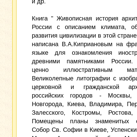
и др.
Книга " Живописная история архи
России с описанием климата, о
развития цивилизации в этой стране 
написана В.А.Киприановым на фра
языке для ознакомления иност
древними памятниками России.
ценно иллюстративным мате
Великолепные литографии с изобр
церковной и гражданской арх
российских городов - Москвы, 
Новгорода, Киева, Владимира, Пе
Залесского, Костромы, Ростова,
Помещены планы знаменитых с
Собор Св. Софии в Киеве, Успенски