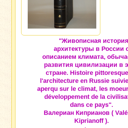
"Живописная истори
архитектуры в России 
описанием климата, обыча
развития цивилизации в 
стране. Histoire pittoresqu
l'architecture en Russie suivi
aperqu sur le climat, les moeur
développement de la civilisa
dans ce pays".
Валериан Киприанов ( Valé
Kiprianoff ).