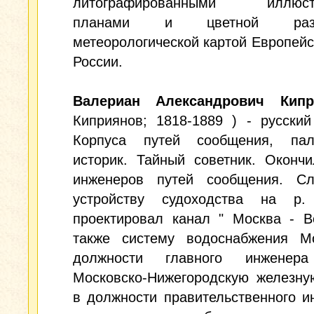
литографированными иллюстр
планами и цветной разво
метеорологической картой Европейс
России.
Валериан Александрович Кипр
Киприянов; 1818-1889 ) - русски
Корпуса путей сообщения, пале
историк. Тайный советник. Оконч
инженеров путей сообщения. С
устройству судоходства на р.
проектировал канал " Москва - В
также систему водоснабжения М
должности главного инженера
Московско-Нижегородскую железну
в должности правительственного и