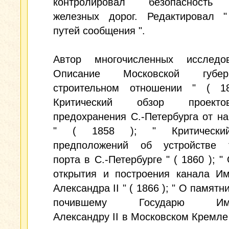
контролировал безопасность 
железных дорог. Редактировал 
путей сообщения ".
Автор многочисленных исследо
Описание Московской губ
строительном отношении " ( 1
Критический обзор проек
предохранения С.-Петербурга от н
" ( 1858 ); " Критически
предположений об устройстве т
порта в С.-Петербурге " ( 1860 ); "
открытия и построения канала Им
Александра II " ( 1866 ); " О памятн
почившему Государю Импе
Александру II в Московском Кремле "