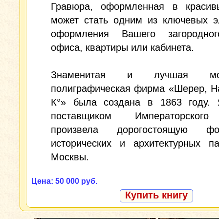
Гравюра, оформленная в красивы
может стать одним из ключевых э
оформления Вашего загородно
офиса, квартиры или кабинета.
Знаменитая и лучшая мос
полиграфическая фирма «Шерер, Н
К°» была создана в 1863 году. 
поставщиком Императорского
произвела дорогостоящую фот
исторических и архитектурных па
Москвы.
Цена: 50 000 руб.
Купить книгу