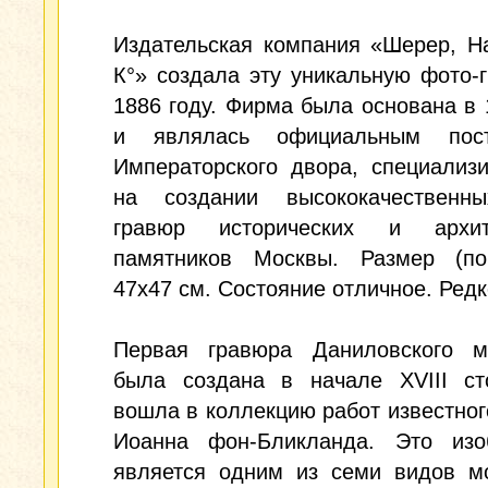
Издательская компания «Шерер, Н
К°» создала эту уникальную фото-
1886 году. Фирма была основана в 
и являлась официальным пост
Императорского двора, специализ
на создании высококачественн
гравюр исторических и архит
памятников Москвы. Размер (по
47x47 см. Состояние отличное. Редк
Первая гравюра Даниловского м
была создана в начале XVIII ст
вошла в коллекцию работ известног
Иоанна фон-Бликланда. Это изо
является одним из семи видов мо