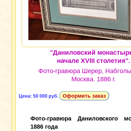
"Даниловский монастырь
начале XVIII столетия".
Фото-гравюра Шерер, Набгольц
Москва. 1886 г.
Оформить заказ
Цена: 50 000 руб.
Фото-гравюра Даниловского м
1886 года