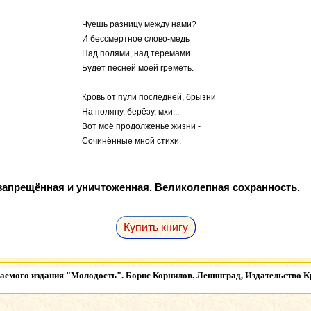
Чуешь разницу между нами?
И бессмертное слово-медь
Над полями, над теремами
Будет песней моей греметь.
Кровь от пули последней, брызни
На поляну, берёзу, мхи...
Вот моё продолженье жизни -
Сочинённые мной стихи.
запрещённая и уничтоженная. Великолепная сохранность.
Купить книгу
аемого издания
"Молодость". Борис Корнилов. Ленинград, Издательство Кра