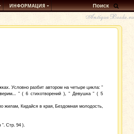
ИНФОРМАЦИЯ
ах. Условно разбит автором на четыре цикла: "
ерим... " ( 6 стихотворений ), " Девушка " ( 5
 по жилам, Кидайся в края, Бездомная молодость,
. Стр. 94 ).