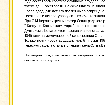
года состоялось короткое слушание его дела Во
тот же день расстрелян. Близкие ничего не знали 
Более двадцати лет его поэзия была запрещена, 
писателей и литературоведов ". № 264. Корнилов
При С.М.Кирове утренний эфир Ленинградского рад
" Качку на Каспийском море " пели советские с
Дмитрием Шостаковичем, распевала вся страна.
1945 году на международной конференции Орган
Только почти через двадцать лет, 5 января 19
пересмотра дела стала его первая жена Ольга Бе
Последнее, предсмертное стихотворение поэта
своего освобождения.