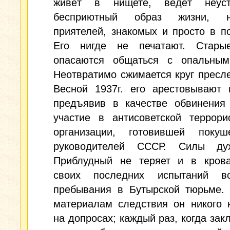
живёт в нищете, ведёт неуст
бесприютный образ жизни, 
приятелей, знакомых и просто в п
Его нигде не печатают. Стары
опасаются общаться с опальным
Неотвратимо сжимается круг пресл
Весной 1937г. его арестовывают 
предъявив в качестве обвинения 
участие в антисоветской террори
организации, готовившей поку
руководителей СССР. Силы ду
Приблудный не теряет и в кров
своих последних испытаний в
пребывания в Бутырской тюрьме. 
материалам следствия он никого 
на допросах; каждый раз, когда за