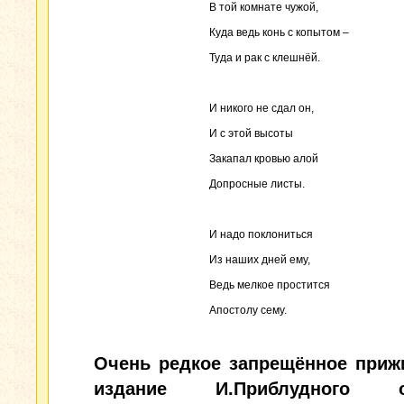
В той комнате чужой,
Куда ведь конь с копытом –
Туда и рак с клешнёй.
И никого не сдал он,
И с этой высоты
Закапал кровью алой
Допросные листы.
И надо поклониться
Из наших дней ему,
Ведь мелкое простится
Апостолу сему.
Очень редкое запрещённое приж
издание И.Приблудного о