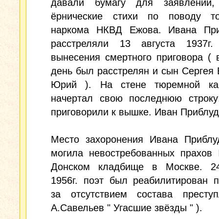
давали бумагу для заявлений,
ёрнические стихи по поводу то
наркома НКВД Ежова. Ивана При
расстреляли 13 августа 1937г
вынесения смертного приговора ( 
день был расстрелян и сын Сергея 
Юрий ). На стене тюремной к
начертал свою последнюю строку
приговорили к вышке. Иван Приблуд
Место захоронения Ивана Приблуд
могила невостребованных прахов
Донском кладбище в Москве. 2
1956г. поэт был реабилитирован 
за отсутствием состава преступ
А.Савельев " Угасшие звёзды " ).