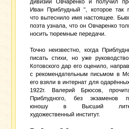
дивизии Овчаренко и получил пр
Иван Приблудный ", которое так 
что вытеснило имя настоящее. Бы
поэта узнала, что он Овчаренко тол
носить тюремные передачи.
Точно неизвестно, когда Приблуд
писать стихи, но уже руководств
Котовского дар его оценило, напра
с рекомендательным письмом в Мо
его взяли в интернат для одарённых
1922г. Валерий Брюсов, прочит
Приблудного, без экзаменов п
юношу в Высший литера
художественный институт.