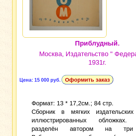
Приблудный.
Москва, Издательство " Федера
1931г.
Оформить заказ
Цена: 15 000 руб.
Формат: 13 * 17,2см.; 84 стр.
Сборник в мягких издательских
иллюстрированных обложках. 
разделён автором на три