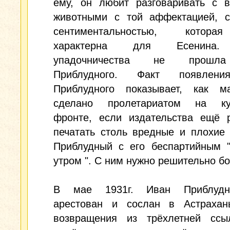
ему, он любит разговаривать с 
животными с той аффектацией, с
сентиментальностью, котор
характерна для Есенина.
упадочничества не прошл
Приблудного. Факт появлени
Приблудного показывает, как 
сделано пролетариатом на ку
фронте, если издательства ещё 
печатать столь вредные и плохие
Приблудный с его беспартийным 
утром ". С ним нужно решительно бо
В мае 1931г. Иван Приблуд
арестован и сослан в Астрахан
возвращения из трёхлетней ссы