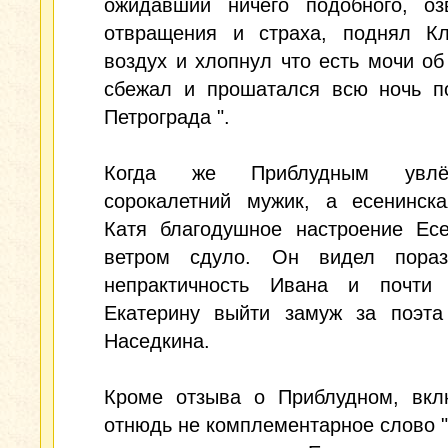
ожидавший ничего подобного, оз
отвращения и страха, поднял К
воздух и хлопнул что есть мочи об
сбежал и прошатался всю ночь п
Петрограда ".
Когда же Приблудным увл
сорокалетний мужик, а есенинска
Катя благодушное настроение Есе
ветром сдуло. Он видел пораз
непрактичность Ивана и почти 
Екатерину выйти замуж за поэта
Наседкина.
Кроме отзыва о Приблудном, вк
отнюдь не комплементарное слово " 