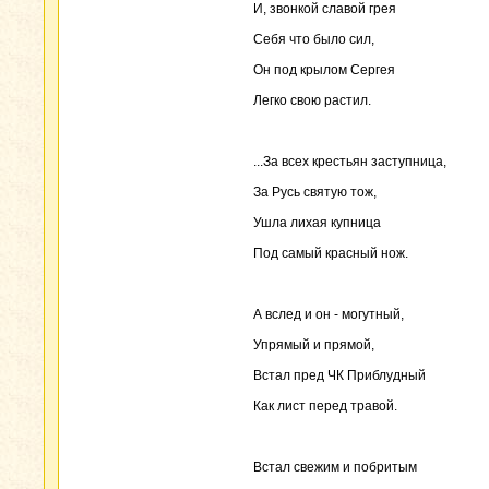
И, звонкой славой грея
Себя что было сил,
Он под крылом Сергея
Легко свою растил.
...За всех крестьян заступница,
За Русь святую тож,
Ушла лихая купница
Под самый красный нож.
А вслед и он - могутный,
Упрямый и прямой,
Встал пред ЧК Приблудный
Как лист перед травой.
Встал свежим и побритым