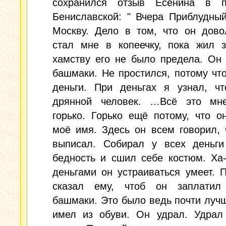
сохранился отзыв Есенина в 
Бениславской: " Вчера Приблудны
Москву. Дело в том, что он дово
стал мне в копеечку, пока жил з
хамству его не было предела. Он
башмаки. Не простился, потому чт
деньги. При деньгах я узнал, чт
дрянной человек. …Всё это мн
горько. Горько ещё потому, что о
моё имя. Здесь он всем говорил, 
выписал. Собирал у всех деньг
бедность и сшил себе костюм. Ха-
деньгами он устраиваться умеет. 
сказал ему, чтоб он заплати
башмаки. Это было ведь почти лучш
имел из обуви. Он удрал. Удрал