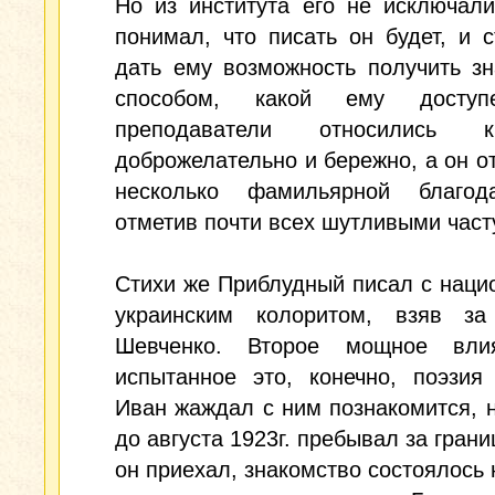
Но из института его не исключал
понимал, что писать он будет, и 
дать ему возможность получить з
способом, какой ему доступ
преподаватели относились
доброжелательно и бережно, а он о
несколько фамильярной благода
отметив почти всех шутливыми част
Стихи же Приблудный писал с нац
украинским колоритом, взяв за
Шевченко. Второе мощное вли
испытанное это, конечно, поэзия
Иван жаждал с ним познакомится, 
до августа 1923г. пребывал за грани
он приехал, знакомство состоялось 