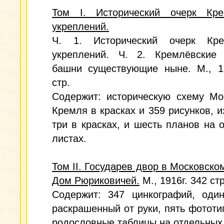
Том I. Исторический очерк Кре
укреплений.
Ч. 1. Исторический очерк Кре
укреплений. Ч. 2. Кремлёвские
башни существующие ныне. М., 19
стр.
Содержит: историческую схему Мо
Кремля в красках и 359 рисунков, и
три в красках, и шесть планов на 
листах.
Том II. Государев двор в Московско
Дом Рюриковичей.
М., 1916г. 342 стр
Содержит: 347 цинкографий, один
раскрашенный от руки, пять фототи
родословные таблицы на отдельных 