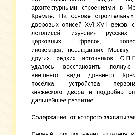
архитектурными строениями в Мо
Кремле. На основе строительных 
дворовых описей XVI-XVII веков, 
летописей, изучения русских
церковных фресок, повест
иноземцев, посещавших Москву, 
других редких источников С.П.Б
удалось восстановить полную
внешнего вида древнего Крем
посёлка, устройства первона
княжеского двора и подробно оп
дальнейшее развитие.
Содержание, от которого захватывае
Первый том погружает читателя в