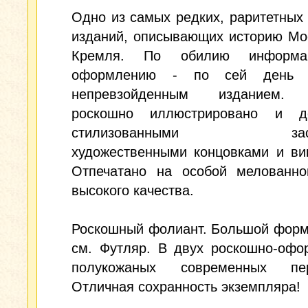
Одно из самых редких, раритетных
изданий, описывающих историю Мо
Кремля. По обилию информа
оформлению - по сей день я
непревзойденным изданием. 
роскошно иллюстрировано и д
стилизованными заста
художественными концовками и ви
Отпечатано на особой мелованно
высокого качества.
Роскошный фолиант. Большой форм
см. Футляр. В двух роскошно-офо
полукожаных современных пер
Отличная сохранность экземпляра!