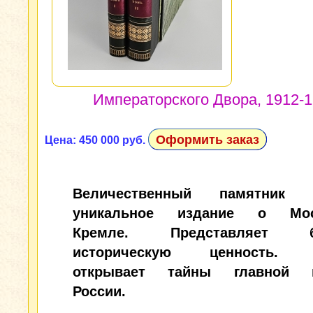
Императорского Двора, 1912-19
Оформить заказ
Цена: 450 000 руб.
Величественный памятник и
уникальное издание о Мос
Кремле. Представляет б
историческую ценность. 
открывает тайны главной к
России.