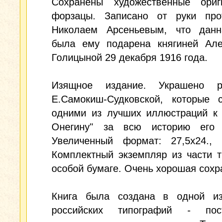
Сохранены художественные ориг
форзацы. Записано от руки про
Николаем Арсеньевым, что данн
была ему подарена княгиней Але
Голицыной 29 декабря 1916 года.
Изящное издание. Украшено р
Е.Самокиш-Судковской, которые с
одними из лучших иллюстраций к 
Онегину" за всю историю его 
Увеличенный формат: 27,5х24., 
Комплектный экземпляр из части 
особой бумаге. Очень хорошая сохр
Книга была создана в одной и
российских типографий - пос