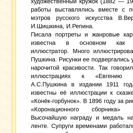
художественный кружок (1882 — 1918
работы выставлялись вместе с п
мэтров русского искусства В.Вер
И.Шишкина, И.Репина.
Писала портреты и жанровые кар
известна в основном как 
иллюстратор. Много иллюстрирова
Пушкина. Рисунки ее подвергались 
нарочитой красивости. Так говори
иллюстрациях к «Евгению О
А.С.Пушкина в издании 1911 год
известны её иллюстрации к сказк
«Конёк-горбунок». В 1896 году за ри
«Коронационного сборника» п
Высочайшую награду и медаль на
ленте. Супруги временами работал