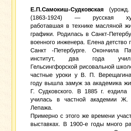
Е.П.Самокиш-Судковская
(урожд.
(1863-1924) — русская худ
работавшая в технике масляной ж
графики. Родилась в Санкт-Петербу
военного инженера. Елена детство 
Санкт -Петербурге. Окончила Па
институт, два года учи
Гельсингфорской рисовальной школ
частные уроки у В. П. Верещагин
году вышла замуж за академика жи
Г. Судковского. В 1885 г. ездила
училась в частной академии Ж. 
Лепажа.
Примерно с этого же времени учас
выставках. В 1900-е годы много р