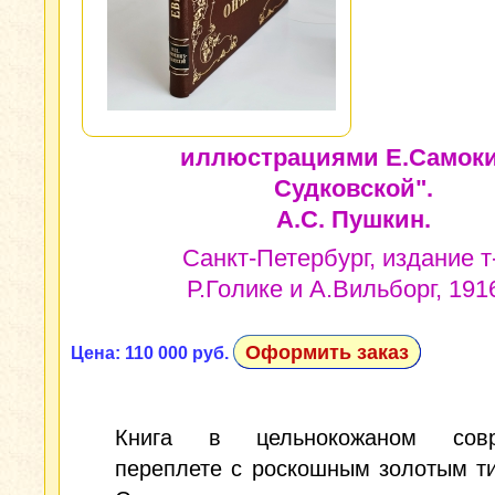
иллюстрациями Е.Самок
Судковской".
А.С. Пушкин.
Санкт-Петербург, издание т
Р.Голике и А.Вильборг, 1916
Оформить заказ
Цена: 110 000 руб.
Книга в цельнокожаном совр
переплете с роскошным золотым т