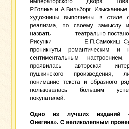
императорского двора Товар
Р.Голике и А.Вильборг. Изысканные
художницы выполнены в стиле с
реализма, по своему замыслу 
назвать театрально-постанов
Рисунки Е.П.Самокиш–Суд
проникнуты романтическим и н
сентиментальным настроением
проявилась авторская интерп
пушкинского произведения, ли
понимание текста и образного ря
пользовалась большим ус
покупателей.
Одно из лучших изданий «
Онегина». С великолепным прове