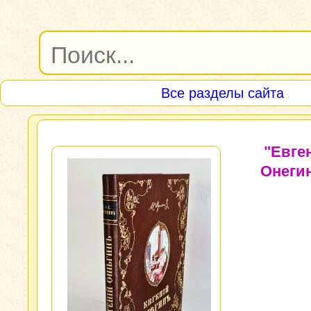
Все разделы сайта
"Евге
Онегин