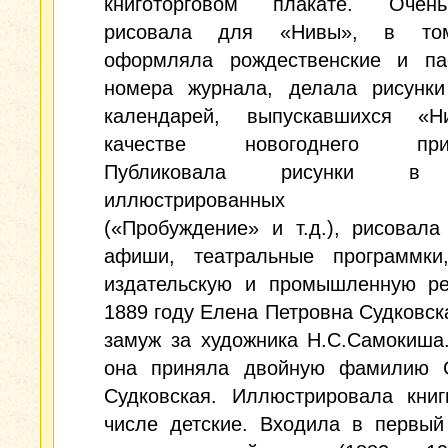
книготорговом плакате. Очен
рисовала для «Нивы», в то
оформляла рождественские и па
номера журнала, делала рисунки
календарей, выпускавшихся «
качестве новогоднего прил
Публиковала рисунки в 
иллюстрированных из
(«Пробуждение» и т.д.), рисовала
афиши, театральные программки
издательскую и промышленную ре
1889 году Елена Петровна Судковс
замуж за художника Н.С.Самокиша
она приняла двойную фамилию 
Судковская. Иллюстрировала книг
числе детские. Входила в первый