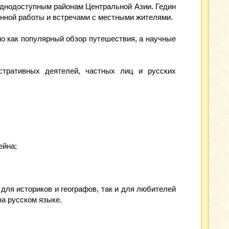
уднодоступным районам Центральной Азии. Гедин
онной работы и встречами с местными жителями.
но как популярный обзор путешествия, а научные
истративных деятелей, частных лиц и русских
ейна;
для историков и географов, так и для любителей
на русском языке.