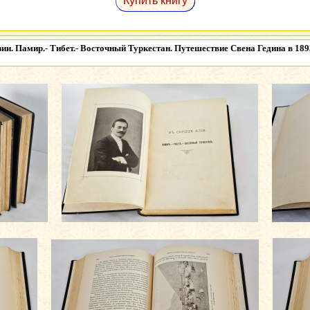
Купить книгу
зии. Памир.- Тибет.- Восточный Туркестан. Путешествие Свена Гедина в 1893-