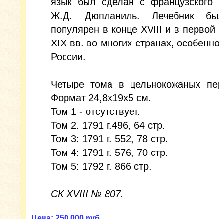
язык был сделан с французского 
Ж.Д. Дюпланиль. Лечебник бы
популярен в конце XVIII и в первой
XIX вв. во многих странах, особенн
России.
Четыре тома в цельнокожаных пер
Формат 24,8х19х5 см.
Том 1 - отсутствует.
Том 2. 1791 г.496, 64 стр.
Том 3: 1791 г. 552, 78 стр.
Том 4: 1791 г. 576, 70 стр.
Том 5: 1792 г. 866 стр.
СК XVIII № 807.
Цена: 250 000 руб.