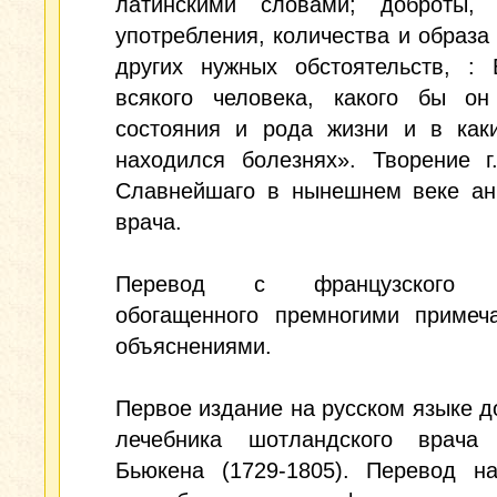
латинскими словами; доброты, 
употребления, количества и образа
других нужных обстоятельств, : 
всякого человека, какого бы о
состояния и рода жизни и в как
находился болезнях». Творение г
Славнейшаго в нынешнем веке анг
врача.
Перевод с французского и
обогащенного премногими примеч
объяснениями.
Первое издание на русском языке 
лечебника шотландского врача
Бьюкена (1729-1805). Перевод на