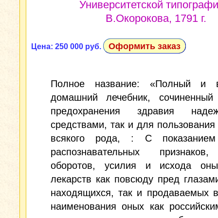
Университетской типографи
В.Окорокова, 1791 г.
Оформить заказ
Цена: 250 000 руб.
Полное название: «Полный и 
домашний лечебник, сочиненный
предохранения здравия надеж
средствами, так и для пользования
всякого рода, : С показанием
распознавательных признаков,
оборотов, усилия и исхода оны
лекарств как повсюду пред глаза
находящихся, так и продаваемых в
наименования оных как российски