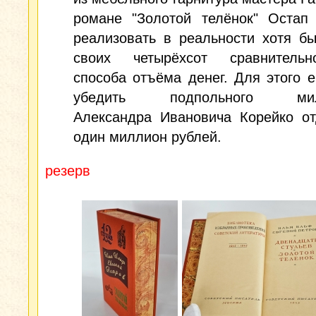
романе "Золотой телёнок" Остап 
реализовать в реальности хотя б
своих четырёхсот сравнительно
способа отъёма денег. Для этого 
убедить подпольного мил
Александра Ивановича Корейко от
один миллион рублей.
резерв