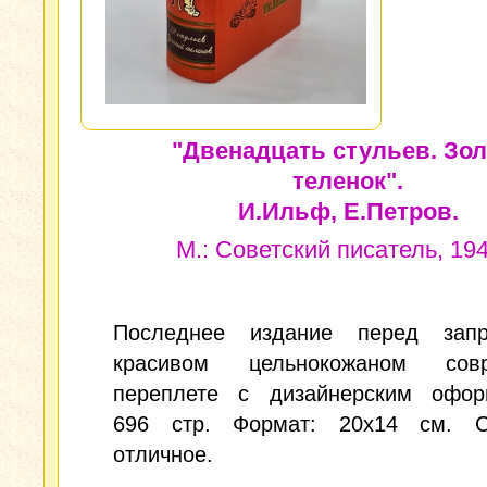
"Двенадцать стульев. Зо
теленок".
И.Ильф, Е.Петров.
М.: Советский писатель, 1948
Последнее издание перед зап
красивом цельнокожаном совр
переплете с дизайнерским офор
696 стр. Формат: 20x14 см. С
отличное.