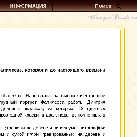
ИНФОРМАЦИЯ
алилееве, которая и до настоящего времени
обложках. Напечатана на высококачественной
огрудный портрет Фалилеева работы Дмитрия
тдельных вклейках, из которых: 19 цветных
ков одной краски, и два этюда, выполненных в
ты; гравюры на дереве и линолеуме; литографии;
ом и сухой иглой, гравированных на дереве и