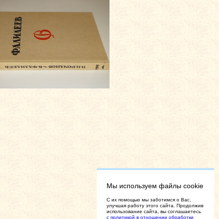
Мы используем файлы cookie
C их помощью мы заботимся о Вас,
улучшая работу этого сайта. Продолжив
использование сайта, вы соглашаетесь
с политикой в отношении обработки