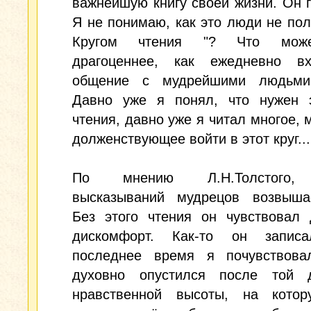
важнейшую книгу своей жизни. Он г
Я не понимаю, как это люди не пол
Кругом чтения "? Что мож
драгоценнее, как ежедневно в
общение с мудрейшими людьми
Давно уже я понял, что нужен э
чтения, давно уже я читал многое, 
долженствующее войти в этот круг... 
По мнению Л.Н.Толстого,
высказываний мудрецов возвыша
Без этого чтения он чувствовал 
дискомфорт. Как-то он запис
последнее время я почувствова
духовно опустился после той д
нравственной высоты, на кото