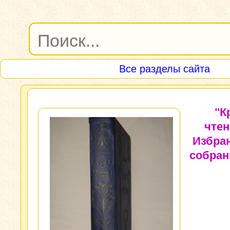
Все разделы сайта
"К
чтен
Избра
собран