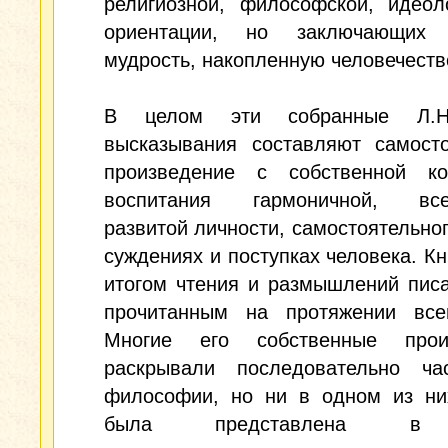
религиозной, философской, идеол
ориентации, но заключающих
мудрость, накопленную человечеств
В целом эти собранные Л.Н.
высказывания составляют самосто
произведение с собственной ко
воспитания гармоничной, все
развитой личности, самостоятельног
суждениях и поступках человека. Кн
итогом чтения и размышлений пис
прочитанным на протяжении все
Многие его собственные прои
раскрывали последовательно ча
философии, но ни в одном из ни
была представлена в