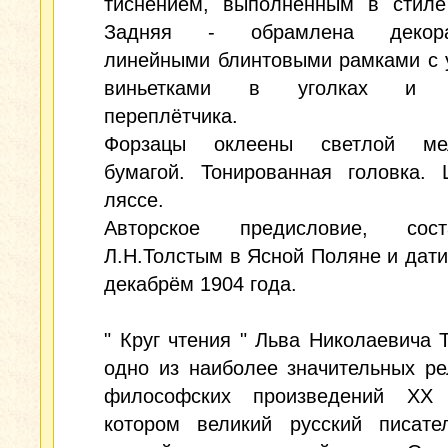
тиснением, выполненным в стиле
Задняя - обрамлена декора
линейными блинтовыми рамками с 
виньетками в уголках и 
переплётчика.
Форзацы оклеены светлой мел
бумагой. Тонированная головка. 
ляссе.
Авторское предисловие, сост
Л.Н.Толстым в Ясной Поляне и дат
декабрём 1904 года.
" Круг чтения " Льва Николаевича Т
одно из наиболее значительных ре
философских произведений XX
котором великий русский писате