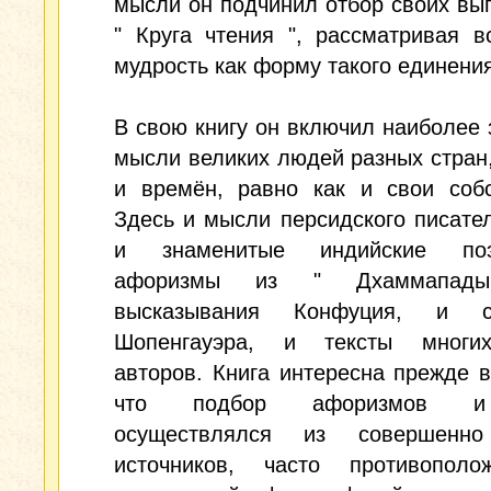
мысли он подчинил отбор своих вы
" Круга чтения ", рассматривая 
мудрость как форму такого единения
В свою книгу он включил наиболее
мысли великих людей разных стран
и времён, равно как и свои собс
Здесь и мысли персидского писате
и знаменитые индийские поэт
афоризмы из " Дхаммапад
высказывания Конфуция, и се
Шопенгауэра, и тексты многи
авторов. Книга интересна прежде в
что подбор афоризмов и
осуществлялся из совершенно
источников, часто противопол