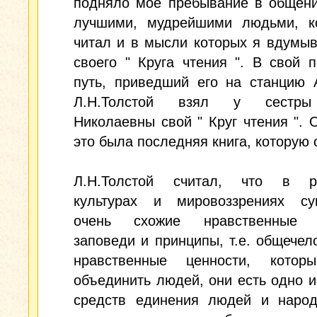
подняло моё пребывание в общени
лучшими, мудрейшими людьми, к
читал и в мысли которых я вдумы
своего " Круга чтения ". В свой 
путь, приведший его на станцию 
Л.Н.Толстой взял у сестр
Николаевны свой " Круг чтения ". 
это была последняя книга, которую 
Л.Н.Толстой считал, что в р
культурах и мировоззрениях су
очень схожие нравственные п
заповеди и принципы, т.е. общечел
нравственные ценности, котор
объединить людей, они есть одно и
средств единения людей и народ