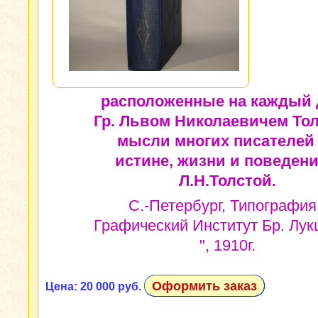
расположенные на каждый 
Гр. Львом Николаевичем То
мысли многих писателей
истине, жизни и поведени
Л.Н.Толстой.
С.-Петербург, Типография
Графический Институт Бр. Лу
", 1910г.
Оформить заказ
Цена: 20 000 руб.