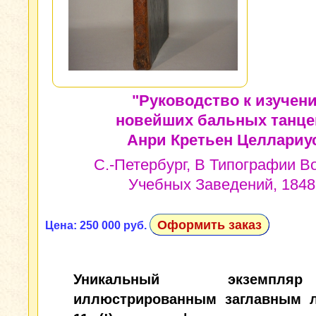
"Руководство к изучен
новейших бальных танце
Анри Кретьен Целлариус
С.-Петербург, В Типографии В
Учебных Заведений, 1848г
Оформить заказ
Цена: 250 000 руб.
Уникальный экземп
иллюстрированным заглавным 