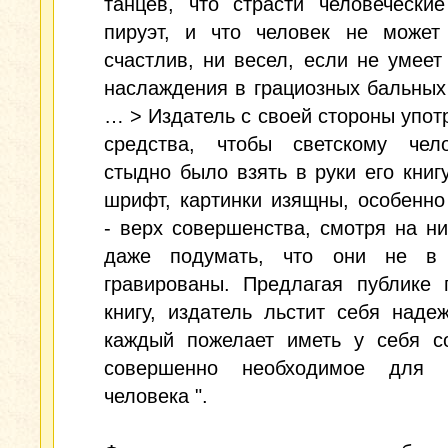
танцев, что страсти человечески
пируэт, и что человек не может
счастлив, ни весел, если не умеет
наслаждения в грациозных бальных
… > Издатель с своей стороны упот
средства, чтобы светскому чел
стыдно было взять в руки его книгу
шрифт, картинки изящны, особенно
- верх совершенства, смотря на ни
даже подумать, что они не в
гравированы. Предлагая публике 
книгу, издатель льстит себя наде
каждый пожелает иметь у себя со
совершенно необходимое для с
человека ".