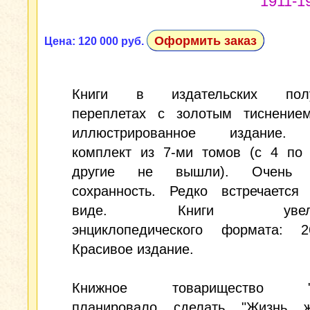
1911-19
Оформить заказ
Цена: 120 000 руб.
Книги в издательских полу
переплетах с золотым тиснением
иллюстрированное издание.
комплект из 7-ми томов (с 4 по 
другие не вышли). Очень 
сохранность. Редко встречается
виде. Книги увеличе
энциклопедического формата: 26
Красивое издание.
Книжное товарищество "Д
планировало сделать "Жизнь ж