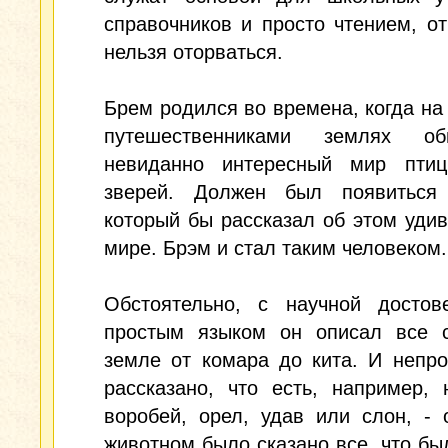
справочников и просто чтением, от
нельзя оторваться.
Брем родился во времена, когда на
путешественниками землях об
невиданно интересный мир пти
зверей. Должен был появиться 
который бы рассказал об этом уди
мире. Брэм и стал таким человеком.
Обстоятельно, с научной достове
простым языком он описал все 
земле от комара до кита. И непр
рассказано, что есть, например,
воробей, орел, удав или слон, -
животном было сказано все, что бы