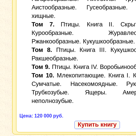
Аистообразные. Гусеобразные.
хищные.
Том 7.
Птицы. Книга II. Скрыт
Курообразные. Журавлеоб
Ржанкообразные. Кукушкообразные.
Том 8.
Птицы. Книга III. Кукушко
Ракшеобразные.
Том 9.
Птицы. Книга IV. Воробьиноо
Том 10.
Млекопитающие. Книга I. 
Сумчатые. Насекомоядные. Рук
Трубкозубые. Ящеры. Амери
неполнозубые.
Цена: 120 000 руб.
Купить книгу