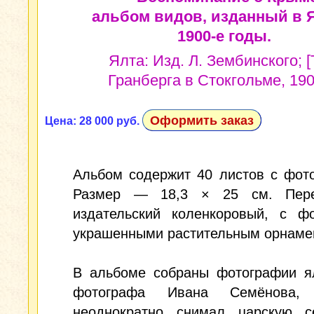
альбом видов, изданный в 
1900-е годы.
Ялта: Изд. Л. Зембинского; [
Гранберга в Стокгольме, 190
Оформить заказ
Цена: 28 000 руб.
Альбом содержит 40 листов с фот
Размер — 18,3 × 25 см. Пер
издательский коленкоровый, с фо
украшенными растительным орнаме
В альбоме собраны фотографии ял
фотографа Ивана Семёнова, 
неоднократно снимал царскую 