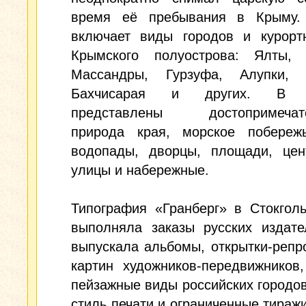
время её пребывания в Крыму.
включает виды городов и курорт
Крымского полуострова: Ялты, 
Массандры, Гурзуфа, Алупки, 
Бахчисарая и других. В 
представлены достопримечате
природа края, морское побережь
водопады, дворцы, площади, цен
улицы и набережные.
Типография «Гранберг» в Стокгол
выполняла заказы русских издате
выпускала альбомы, открытки-репр
картин художников-передвижников
пейзажные виды российских городо
стиль печати и ограниченные тираж