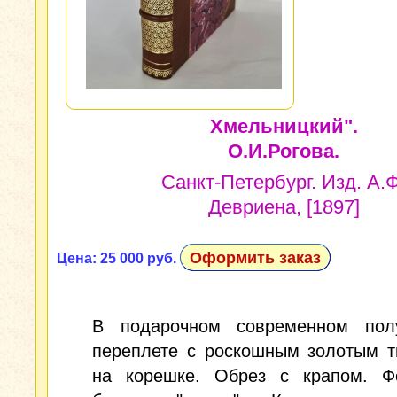
Хмельницкий".
О.И.Рогова.
Санкт-Петербург. Изд. А.Ф
Девриена, [1897]
Оформить заказ
Цена: 25 000 руб.
В подарочном современном пол
переплете с роскошным золотым т
на корешке. Обрез с крапом. Ф