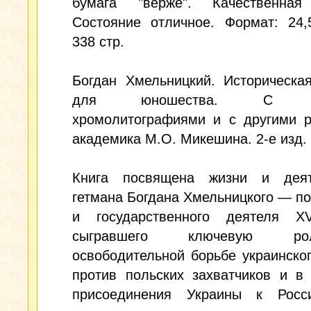
бумага "верже". Качественная
Состояние отличное. Формат: 24,
338 стр.
Богдан Хмельницкий. Историческа
для юношества. С де
хромолитографиями и с другими р
академика М.О. Микешина. 2-е изд.
Книга посвящена жизни и деят
гетмана Богдана Хмельницкого — п
и государственного деятеля XV
сыгравшего ключевую 
освободительной борьбе украинско
против польских захватчиков и в
присоединения Украины к Росс