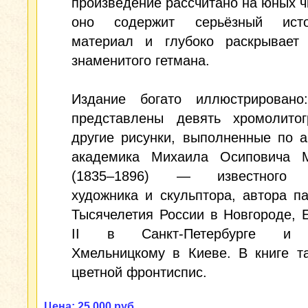
произведение рассчитано на юных ч
оно содержит серьёзный исто
материал и глубоко раскрывает 
знаменитого гетмана.
Издание богато иллюстрирован
представлены девять хромолито
другие рисунки, выполненные по 
академика Михаила Осиповича 
(1835–1896) — известного р
художника и скульптора, автора п
Тысячелетия России в Новгороде, 
II в Санкт‑Петербурге и 
Хмельницкому в Киеве. В книге т
цветной фронтиспис.
Цена: 25 000 руб.