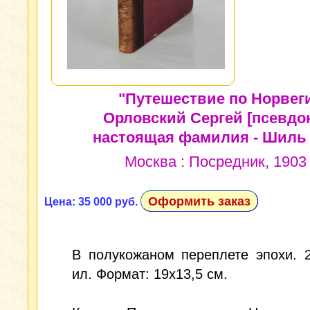
"Путешествие по Норвеги
Орловский Сергей [псевдо
настоящая фамилия - Шиль С
Москва : Посредник, 1903 
Оформить заказ
Цена: 35 000 руб.
В полукожаном переплете эпохи. 2
ил. Формат: 19x13,5 см.