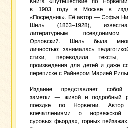
Книга «Путешествие по Норвеги
в 1903 году в Москве в изда
«Посредник». Её автор — Софья Н
Шиль (1863–1928), извест
литературным псевдонимом
Орловский. Шиль была много
личностью: занималась педагогико
стихи, переводила тексты, с
произведения для детей и даже с
переписке с Райнером Марией Риль
Издание представляет собой 
заметки — живой и подробный р
поездке по Норвегии. Автор 
впечатлениями о норвежской 
суровых фьордах, горных пейзажах