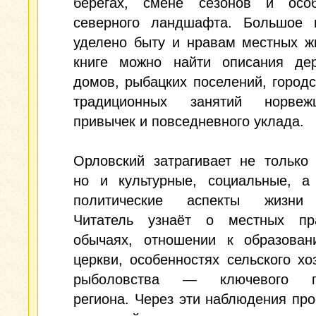
берегах, смене сезонов и особ
северного ландшафта. Большое 
уделено быту и нравам местных ж
книге можно найти описания дер
домов, рыбацких поселений, городс
традиционных занятий норвеж
привычек и повседневного уклада.
Орловский затрагивает не только
но и культурные, социальные, а
политические аспекты жизни 
Читатель узнаёт о местных пра
обычаях, отношении к образован
церкви, особенностях сельского хо
рыболовства — ключевого п
региона. Через эти наблюдения про