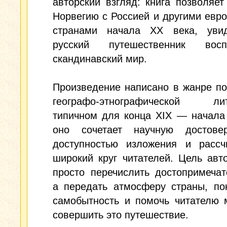
авторский взгляд: книга позволяет
Норвегию с Россией и другими евр
странами начала XX века, увид
русский путешественник восп
скандинавский мир.
Произведение написано в жанре п
географо‑этнографической лит
типичном для конца XIX — начала
оно сочетает научную достове
доступностью изложения и рассч
широкий круг читателей. Цель ав
просто перечислить достопримечат
а передать атмосферу страны, по
самобытность и помочь читателю 
совершить это путешествие.