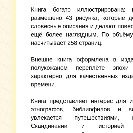
Книга богато иллюстрирована: 
размещено 43 рисунка, которые д
словесные описания и делают пове
ещё более наглядным. По объёму
насчитывает 258 страниц.
Внешне книга оформлена в изда
полукожаном переплёте эпох
характерно для качественных изд
времени.
Книга представляет интерес для и
этнографов, библиофилов и в
увлекается путешествиями, к
Скандинавии и историей 