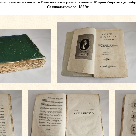
ана в восьми книгах о Римской империи по кончине Марка Аврелия до избр
Селивановского, 1829г.