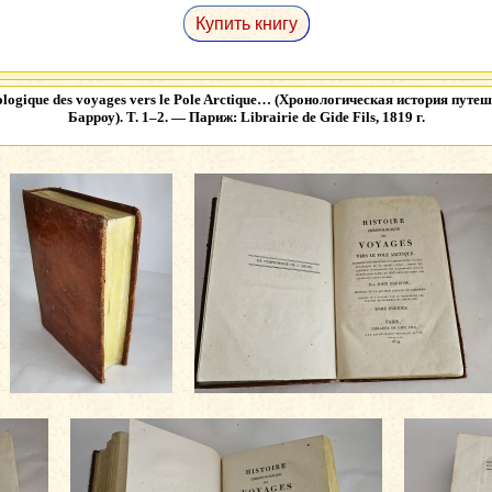
Купить книгу
ologique des voyages vers le Pole Arctique… (Хронологическая история пут
Барроу). Т. 1–2. — Париж: Librairie de Gide Fils, 1819 г.