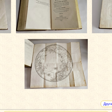
Други