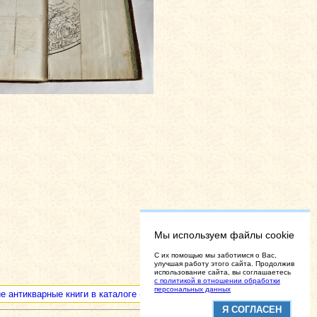
Мы используем файлы cookie
C их помощью мы заботимся о Вас,
улучшая работу этого сайта. Продолжив
использование сайта, вы соглашаетесь
с политикой в отношении обработки
персональных данных
е антикварные книги в каталоге «Разные редкие и ценные книги»
Я СОГЛАСЕН