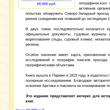
географического
60 000 руб.
активным организ
попытках обнаружить Северо‑Западный проход 
ранних скандинавских плаваний до экспедиции 1
В двух томах последовательно излагается х
официальные документы, судовые журналы и 
мореплавания (льды, суровый климат, нехватка
региона.
Особое значение имеет карта, приложенная 
исследований и географии поисков прохода
географическими объектами.
Книга вышла в Париже в 1819 году, в издательст
полярным исследованиям. Благодаря авторитет
освоения Арктики и повлияла на планирование 
Это издание представляет интерес для ист
книг.