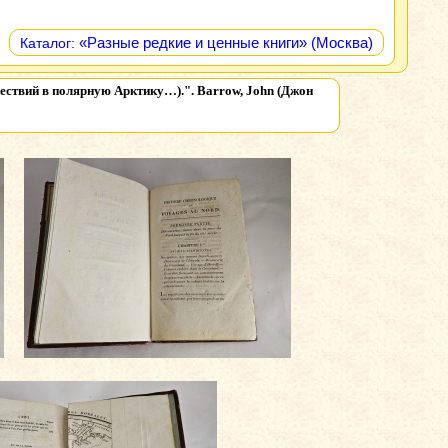
«Разные редкие и ценные книги» (Москва)
Каталог:
ешествий в полярную Арктику…).". Barrow, John (Джон