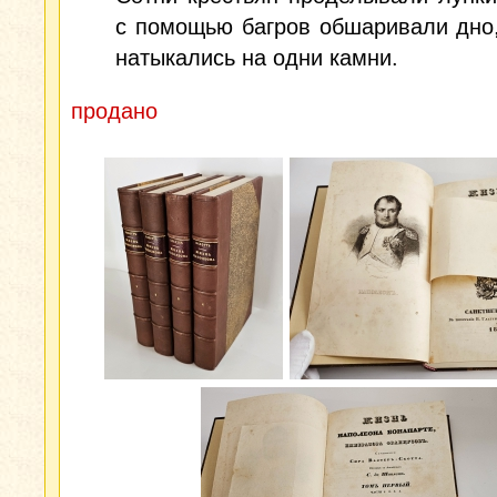
с помощью багров обшаривали дно,
натыкались на одни камни.
продано