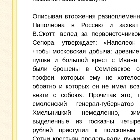
Описывая вторжения разноплеменн
Наполеона в Россию и захват
В.Скотт, вслед за первоисточник
Сегюра, утверждает: «Наполеон 
чтобы московская добыча: древние
пушки и большой крест с Ивана 
были брошены в Семлёвское о
трофеи, которых ему не хотелос
обратно и которых он не имел во
везти с собою». Прочитав это, т
смоленский генерал-губернатор
Хмельницкий немедленно, зи
выделенные из госказны четыр
рублей приступил к поисковым 
Сотни крестьян проделывали лунки