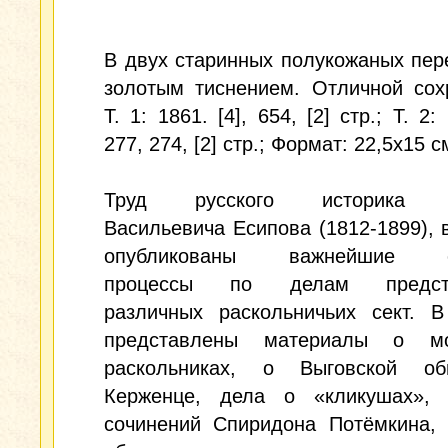
В двух старинных полукожаных пер
золотым тиснением. Отличной сох
Т. 1: 1861. [4], 654, [2] стр.; Т. 2: 
277, 274, [2] стр.; Формат: 22,5x15 с
Труд русского историка Г
Васильевича Есипова (1812-1899), 
опубликованы важнейшие с
процессы по делам предста
различных раскольничьих сект. В
представлены материалы о мо
раскольниках, о Выговской о
Керженце, дела о «кликушах», 
сочинений Спиридона Потёмкина, 