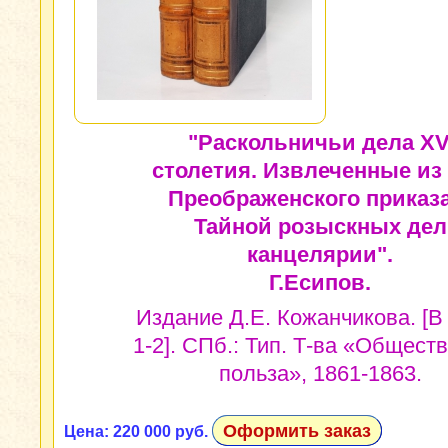
"Раскольничьи дела XVI
столетия. Извлеченные из
Преображенского приказа
Тайной розыскных дел
канцелярии".
Г.Есипов.
Издание Д.Е. Кожанчикова. [В 2
1-2]. СПб.: Тип. Т-ва «Общест
польза», 1861-1863.
Оформить заказ
Цена: 220 000 руб.