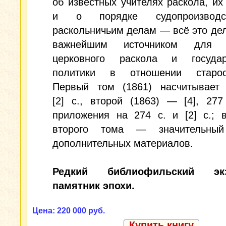
об известных учителях раскола, их
и о порядке судопроизвод
раскольничьим делам — всё это дел
важнейшим источником для и
церковного раскола и государ
политики в отношении староо
Первый том (1861) насчитывает [
[2] с., второй (1863) — [4], 27
приложения на 274 с. и [2] с.; 
второго тома — значительный
дополнительных материалов.
Редкий библиофильский экз
памятник эпохи.
Цена: 220 000 руб.
Купить книгу