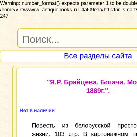
Warning: number_format() expects parameter 1 to be double,
/home/virtwww/w_antiquebooks-ru_4af09e1a/http/for_smart/
247
Все разделы сайта
"Я.Р. Брайцева. Богачи. Мо
1889г.".
Нет в наличии
Повесть из белорусской просто
жизни. 103 стр. В картонажном п