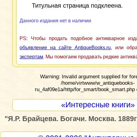
Титульная страница подклеена.
Данного издания нет в наличии
PS: Чтобы продать подобное антикварное из
объявление на сайте AntiqueBooks.ru
, или обр
экспертам
. Мы помогаем продавать редкие антикв
Warning: Invalid argument supplied for for
/home/virtwww/w_antiquebooks-
ru_4af09e1a/http/for_smart/book_smart.php 
«Интересные книги»
"Я.Р. Брайцева. Богачи. Москва. 1889г.