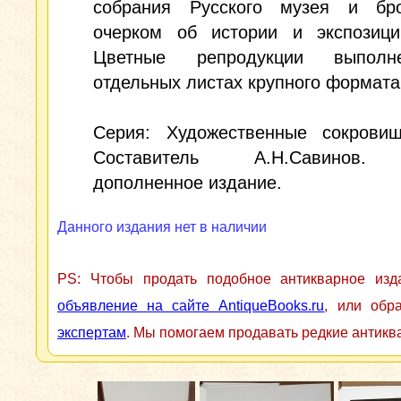
собрания Русского музея и б
очерком об истории и экспозици
Цветные репродукции выпол
отдельных листах крупного формата
Серия: Художественные сокрови
Составитель А.Н.Савинов.
дополненное издание.
Данного издания нет в наличии
PS: Чтобы продать подобное антикварное из
объявление на сайте AntiqueBooks.ru
, или обр
экспертам
. Мы помогаем продавать редкие антикв