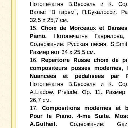
Нотопечатня В.Вессель и К. Сод
Вальс “В гарем”, П.Букалосси. Р
32,5 х 25,7 см.
15.
Choix de Morceaux et Danses
Piano.
Нотопечатня Гаврилова,
Содержание: Русская песня. S.Smit
Размер нот 34 х 25,5 см.
16.
Repertoire Russe choix de pi
compositeurs pusses modernes, D
Nuancees et pedalisees par Fr
Нотопечатня В.Бесселя и К. Сод
A.Liadow. Prelude. Op. 11. Размер
26,7 см.
17.
Compositions modernes et bri
Pour le Piano. 4-me Suite. Mos
A.Gutheil.
Содержание: Gazoui