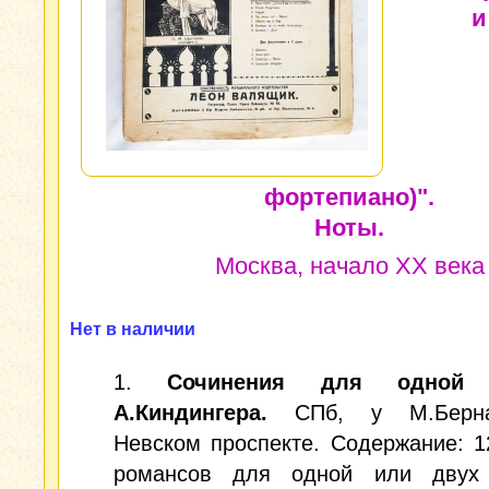
и
фортепиано)".
Ноты.
Москва, начало XX века
Нет в наличии
1.
Сочинения для одной 
А.Киндингера.
СПб, у М.Берн
Невском проспекте. Содержание: 1
романсов для одной или двух 