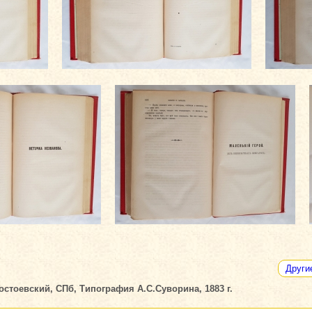
Други
остоевский, СПб, Типография А.С.Суворина, 1883 г.