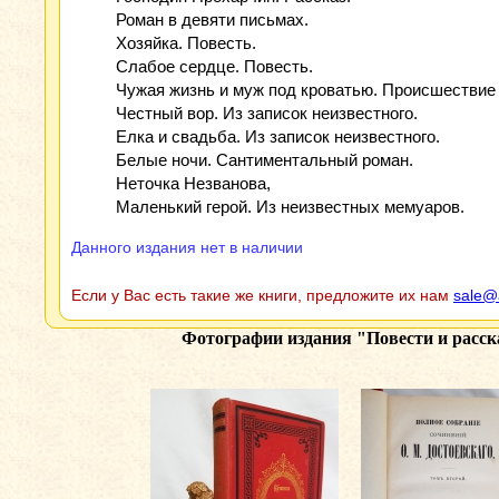
Роман в девяти письмах.
Хозяйка. Повесть.
Слабое сердце. Повесть.
Чужая жизнь и муж под кроватью. Происшествие
Честный вор. Из записок неизвестного.
Елка и свадьба. Из записок неизвестного.
Белые ночи. Сантиментальный роман.
Неточка Незванова,
Маленький герой. Из неизвестных мемуаров.
Данного издания нет в наличии
Если у Вас есть такие же книги, предложите их нам
sale@
Фотографии издания
"Повести и расск