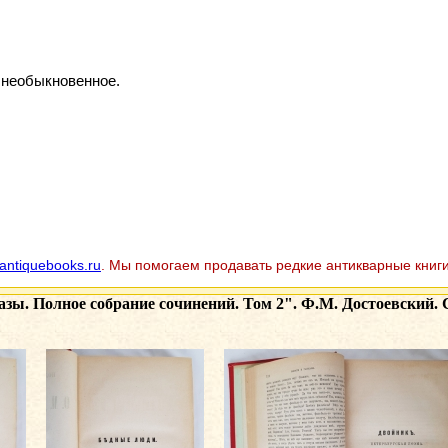
 необыкновенное.
antiquebooks.ru
. Мы помогаем продавать редкие антикварные книги
азы. Полное собрание сочинений. Том 2". Ф.М. Достоевский. 