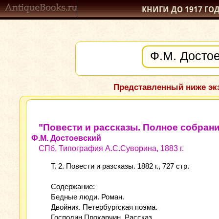
КНИГИ ДО 1917
ГО
Представленный ниже экз
"Повести и рассказы. Полное собрани
Ф.М. Достоевский
СПб, Типография А.С.Суворина, 1883 г.
Т. 2. Повести и разсказы. 1882 г., 727 стр.
Содержание:
Бедные люди. Роман.
Двойник. Петербургская поэма.
Господин Прохарчин. Рассказ.