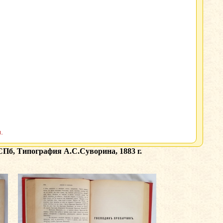
.
СПб, Типография А.С.Суворина, 1883 г.