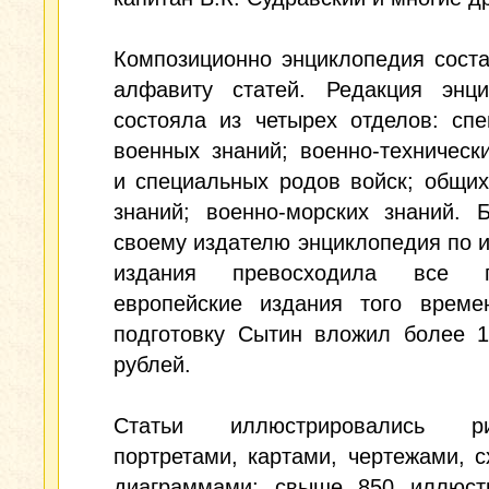
Композиционно энциклопедия сост
алфавиту статей. Редакция энци
состояла из четырех отделов: сп
военных знаний; военно-техническ
и специальных родов войск; общи
знаний; военно-морских знаний. 
своему издателю энциклопедия по 
издания превосходила все п
европейские издания того време
подготовку Сытин вложил более 1
рублей.
Статьи иллюстрировались рис
портретами, картами, чертежами, 
диаграммами; свыше 850 иллюст