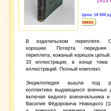
1913 г
Цена: 18 500 р
заказ
В издательском переплете. С
хорошее. Потерта передняя
переплета, кожаный корешок целый. 
33 иллюстрации, в конце тома 
иллюстраций. Полный комплект.
Энциклопедия вышла под ре
коллектива выдающихся военных д
включая видного военачальника и
Василия Фёдоровича Новицкого (1
и военного инженера, героя 