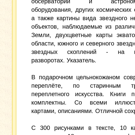
обсерваторий и астрономи
оборудования, других космических 
а также картины вида звездного н
объектов, наблюдаемые из различ
Земли, двухцветные карты эквато
области, южного и северного звездн
звездных скоплений - на вк
разворотах. Указатель.
В подарочном цельнокожаном сов
переплёте, по старинным тр
переплетного искусства. Книги п
комплектны. Со всеми иллюст
картами, описаниями. Отличной сох
С 300 рисунками в тексте, 10 к