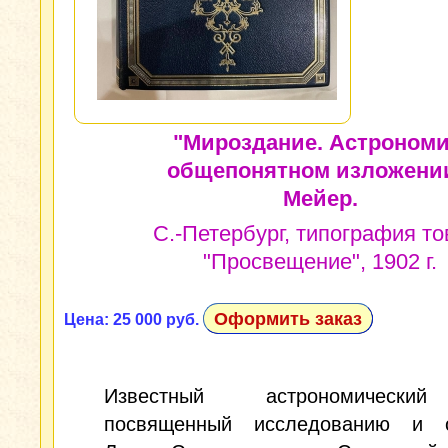
"Мироздание. Астрономи
общепонятном изложении
Мейер.
С.-Петербург, типография то
"Просвещение", 1902 г.
Оформить заказ
Цена: 25 000 руб.
Известный астрономически
посвященный исследованию и 