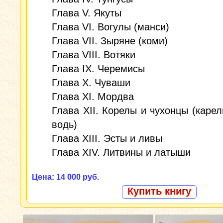
Глава V. Якуты
Глава VI. Вогулы (манси)
Глава VII. Зыряне (коми)
Глава VIII. Вотяки
Глава IX. Черемисы
Глава X. Чуваши
Глава XI. Мордва
Глава XII. Корелы и чухонцы (карел
водь)
Глава XIII. Эсты и ливы
Глава XIV. Литвины и латыши
Цена: 14 000 руб.
Купить книгу