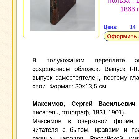
польза", 
1866 г
Цена: 14
Оформить 
В полукожаном переплете э
сохранением обложек. Выпуск I-I
выпуск самостоятелен, поэтому гл
свои. Формат: 20x13,5 см.
Максимов, Сергей Васильевич
писатель, этнограф, 1831-1901).
Максимов в очерковой форме 
читателя с бытом, нравами и тр
разных народов Российской им