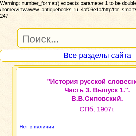
Warning: number_format() expects parameter 1 to be double,
/home/virtwww/w_antiquebooks-ru_4af09e1a/http/for_smart/
247
Все разделы сайта
"История русской словесн
Часть 3. Выпуск 1.".
В.В.Сиповский.
СПб, 1907г.
Нет в наличии