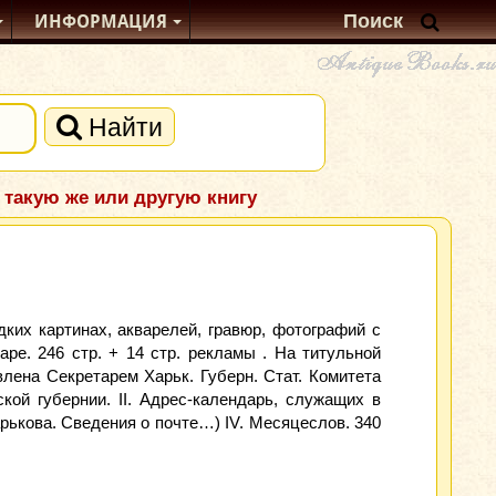
ИНФОРМАЦИЯ
Найти
 такую же или другую книгу
ких картинах, акварелей, гравюр, фотографий с
ре. 246 стр. + 14 стр. рекламы . На титульной
влена Секретарем Харьк. Губерн. Стат. Комитета
кой губернии. II. Адрес-календарь, служащих в
рькова. Сведения о почте…) IV. Месяцеслов. 340