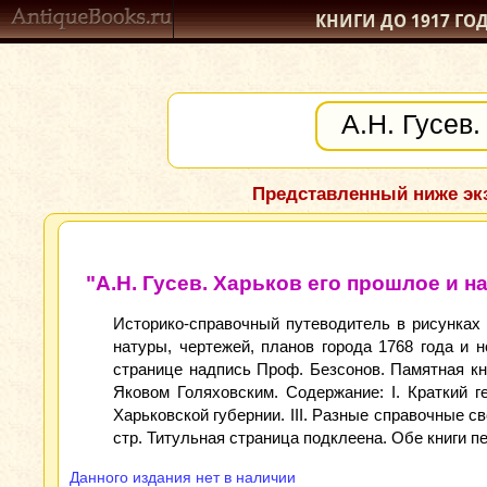
КНИГИ ДО 1917
ГО
Представленный ниже экз
"А.Н. Гусев. Харьков его прошлое и на
Историко-справочный путеводитель в рисунках 
натуры, чертежей, планов города 1768 года и 
странице надпись Проф. Безсонов. Памятная кни
Яковом Голяховским. Содержание: I. Краткий г
Харьковской губернии. III. Разные справочные 
стр. Титульная страница подклеена. Обе книги п
Данного издания нет в наличии