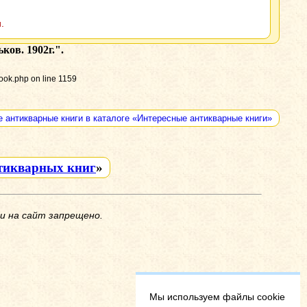
.
ков. 1902г.".
ook.php on line 1159
е антикварные книги в каталоге «Интересные антикварные книги»
тикварных книг
»
и на сайт запрещено.
Мы используем файлы cookie