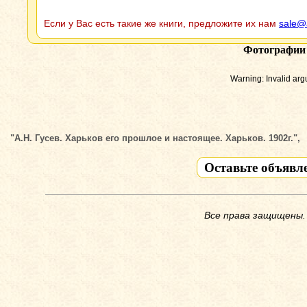
Если у Вас есть такие же книги, предложите их нам
sale@
Фотографии
Warning: Invalid ar
"А.Н. Гусев. Харьков его прошлое и настоящее. Харьков. 1902г.",
Оставьте объявл
Все права защищены.