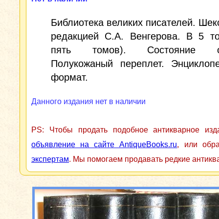
Библиотека великих писателей. Шек
редакцией С.А. Венгерова. В 5 т
пять томов). Состояние от
Полукожаный переплет. Энциклопе
формат.
Данного издания нет в наличии
PS: Чтобы продать подобное антикварное из
объявление на сайте AntiqueBooks.ru
, или обр
экспертам
. Мы помогаем продавать редкие антикв