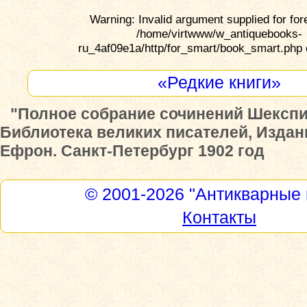
Warning: Invalid argument supplied for for
/home/virtwww/w_antiquebooks-
ru_4af09e1a/http/for_smart/book_smart.php 
«Редкие книги»
"Полное собрание сочинений Шекспир
Библиотека великих писателей, Издан
Ефрон. Санкт-Петербург 1902 год
© 2001-2026
"Антикварные 
Контакты