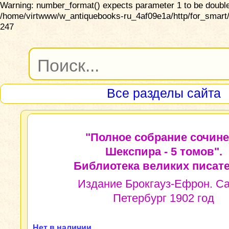
Warning: number_format() expects parameter 1 to be double,
/home/virtwww/w_antiquebooks-ru_4af09e1a/http/for_smart/
247
Все разделы сайта
"Полное собрание сочин
Шекспира - 5 томов".
Библиотека великих писате
Издание Брокгауз-Ефрон. Са
Петербург 1902 год
Нет в наличии