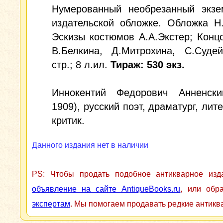
Нумерованный необрезанный экзе
издательской обложке. Обложка Н
Эскизы костюмов А.А.Экстер; Концо
В.Белкина, Д.Митрохина, С.Судей
стр.; 8 л.ил.
Тираж: 530 экз.
Иннокентий Федорович Анненски
1909), русский поэт, драматург, лит
критик.
Данного издания нет в наличии
PS: Чтобы продать подобное антикварное из
объявление на сайте AntiqueBooks.ru
, или обр
экспертам
. Мы помогаем продавать редкие антикв