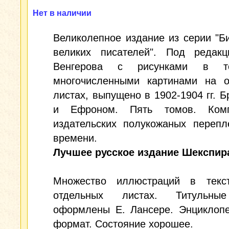
Нет в наличии
Великолепное издание из серии "Б
великих писателей". Под редакц
Венгерова с рисунками в т
многочисленными картинами на о
листах, выпущено в 1902-1904 гг. Б
и Ефроном. Пять томов. Комп
издательских полукожаных перепл
времени.
Лучшее русское издание Шекспир
Множество иллюстраций в тек
отдельных листах. Титульны
оформлены Е. Лансере. Энциклопе
формат. Состояние хорошее.