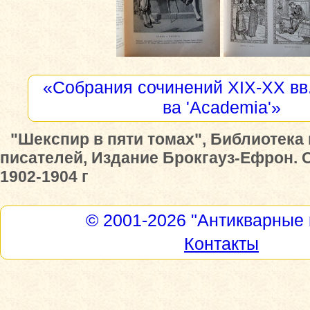
«Собрания сочинений XIX-XX вв.
ва 'Academia'»
"Шекспир в пяти томах", Библиотека
писателей, Издание Брокгауз-Ефрон. 
1902-1904 г
© 2001-2026
"Антикварные 
Контакты