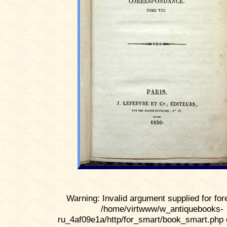
Warning: Invalid argument supplied for for
/home/virtwww/w_antiquebooks-
ru_4af09e1a/http/for_smart/book_smart.php 