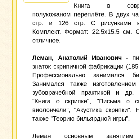
Книга в совре
полукожаном переплёте. В двух ча
стр. и 126 стр. С рисунками в
Комплект. Формат: 22.5x15.5 см. 
отличное.
Леман, Анатолий Иванович
- пи
знаток скрипичной фабрикации (1859
Профессионально занимался би
Занимался также изготовлением 
зубоврачебной практикой и др. 
"Книга о скрипке", "Письма о с
виолончели", "Акустика скрипки". 
также "Теорию бильярдной игры".
Леман основным занятием