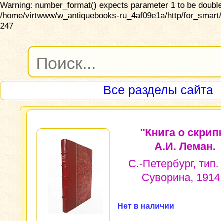
Warning: number_format() expects parameter 1 to be double,
/home/virtwww/w_antiquebooks-ru_4af09e1a/http/for_smart/
247
Все разделы сайта
"Книга о скрип
А.И. Леман.
С.-Петербург, тип.
Суворина, 1914 
Нет в наличии