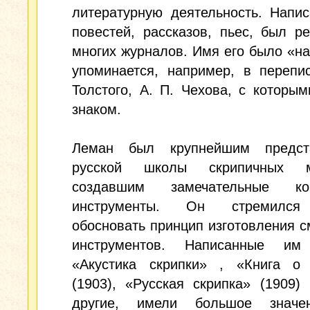
литературную деятельность. Напи
повестей, рассказов, пьес, был р
многих журналов. Имя его было «на
упоминается, например, в перепи
Толстого, А. П. Чехова, с которы
знаком.
Леман был крупнейшим предст
русской школы скрипичных ма
создавшим замечательные кон
инструменты. Он стремился
обосновать принцип изготовления 
инструментов. Написанные им
«Акустика скрипки» , «Книга о 
(1903), «Русская скрипка» (1909)
другие, имели большое значе