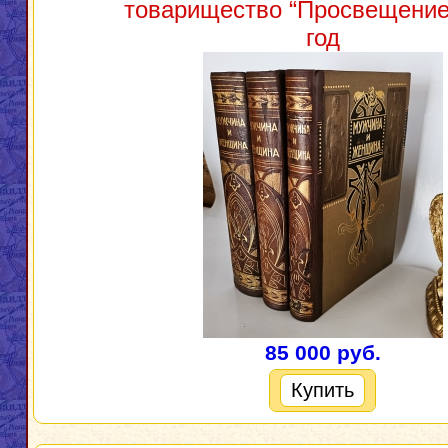
товарищество “Просвещение”
год
85 000 руб.
Купить