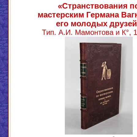
«Странствования п
мастерским Германа Ваг
его молодых друзей
Тип. А.И. Мамонтова и К°, 1