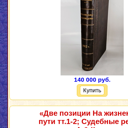
140 000 руб.
Купить
«Две позиции На жизн
пути тт.1-2; Судебные р