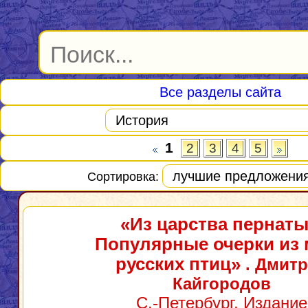
Все разделы сайта
1
2
3
4
5
Сортировка:
«Из царства пернаты
Популярные очерки из 
русских птиц»
. Дмит
Кайгородов
С.-Петербург, Издание