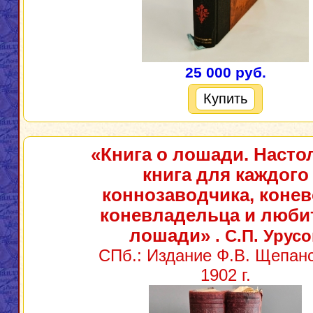
25 000 руб.
Купить
«Книга о лошади. Насто
книга для каждого
коннозаводчика, конев
коневладельца и люби
лошади»
. С.П. Урус
СПб.: Издание Ф.В. Щепанс
1902 г.