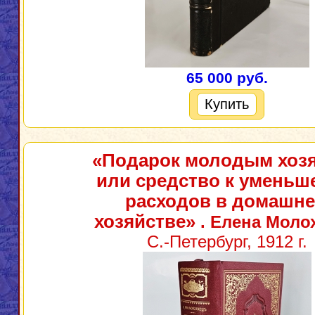
65 000 руб.
Купить
«Подарок молодым хоз
или средство к умень
расходов в домашн
хозяйстве»
. Елена Моло
С.-Петербург, 1912 г.