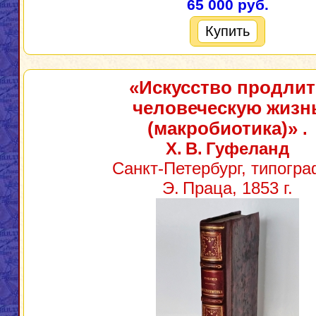
65 000 руб.
Купить
«Искусство продлит
человеческую жизн
(макробиотика)»
.
Х. В. Гуфеланд
Санкт‑Петербург, типогр
Э. Праца, 1853 г.