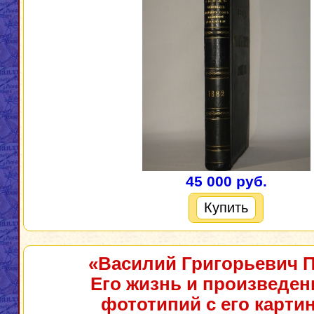
45 000 руб.
Купить
«Василий Григорьевич П
Его жизнь и произведени
фототипий с его картин