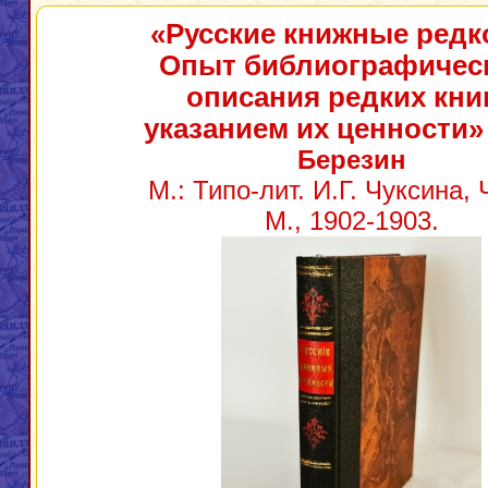
«Русские книжные редк
Опыт библиографичес
описания редких книг
указанием их ценности»
Березин
М.: Типо-лит. И.Г. Чуксина, Ч
М., 1902-1903.