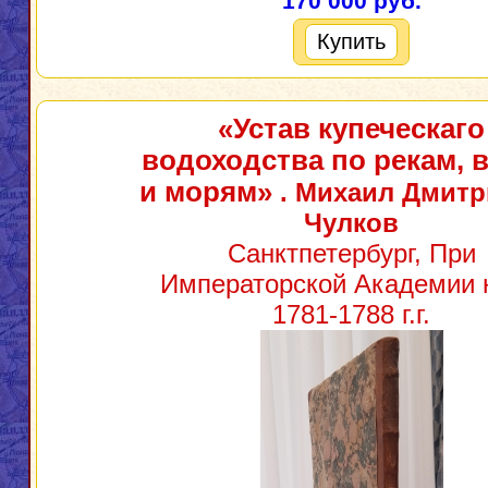
170 000 руб.
Купить
«Устав купеческаго
водоходства по рекам, 
и морям»
. Михаил Дмитр
Чулков
Санктпетербург, При
Императорской Академии 
1781-1788 г.г.