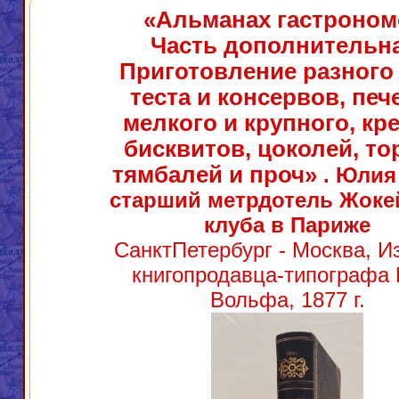
«Альманах гастроном
Часть дополнительна
Приготовление разного
теста и консервов, печ
мелкого и крупного, кр
бисквитов, цоколей, то
тямбалей и проч»
. Юлия
старший метрдотель Жоке
клуба в Париже
СанктПетербург - Москва, И
книгопродавца-типографа 
Вольфа, 1877 г.