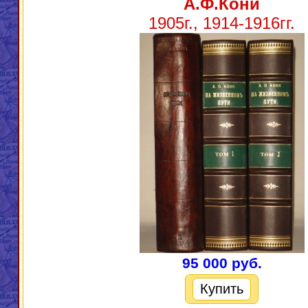
А.Ф.Кони
1905г., 1914-1916гг.
95 000 руб.
Купить