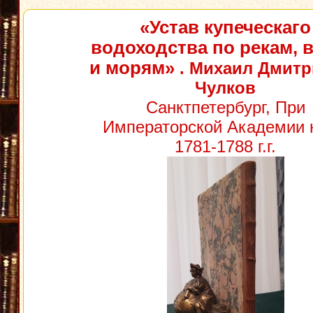
«Устав купеческаго
водоходства по рекам, 
и морям»
. Михаил Дмитр
Чулков
Санктпетербург, При
Императорской Академии 
1781-1788 г.г.