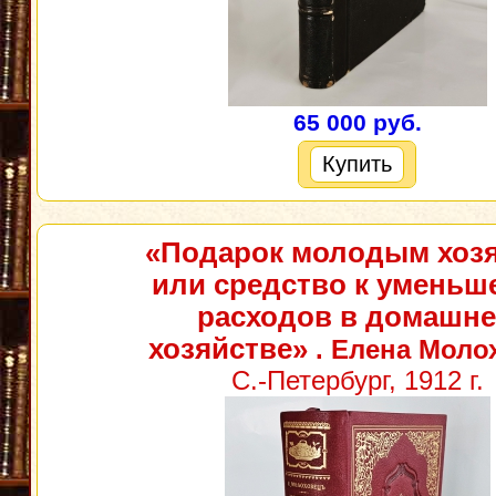
65 000 руб.
Купить
«Подарок молодым хоз
или средство к умень
расходов в домашн
хозяйстве»
. Елена Моло
С.-Петербург, 1912 г.