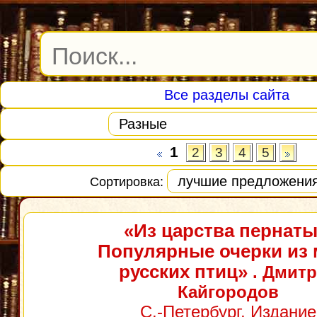
Все разделы сайта
1
2
3
4
5
Сортировка:
«Из царства пернаты
Популярные очерки из 
русских птиц»
. Дмит
Кайгородов
С.-Петербург, Издание