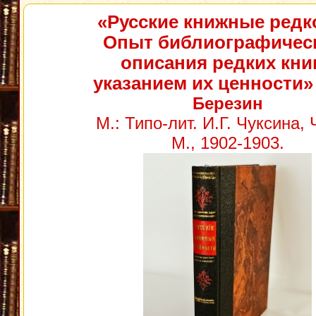
«Русские книжные редк
Опыт библиографичес
описания редких книг
указанием их ценности»
Березин
М.: Типо-лит. И.Г. Чуксина, Ч
М., 1902-1903.