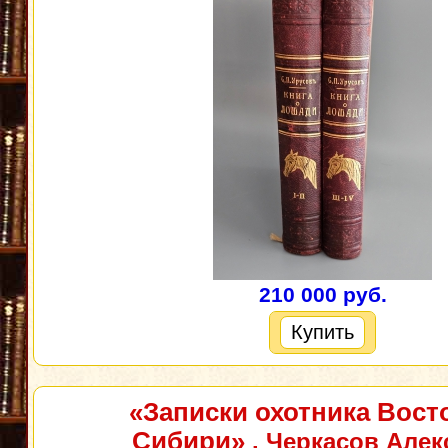
210 000 руб.
Купить
«Записки охотника Вост
Сибири»
. Черкасов Алек