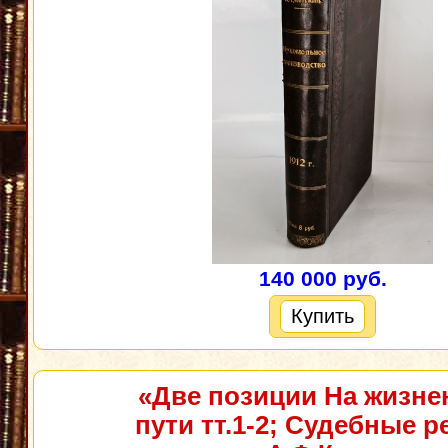
140 000 руб.
Купить
«Две позиции На жизн
пути тт.1-2; Судебные р