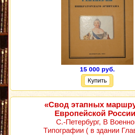
15 000 руб.
Купить
«Свод этапных маршр
Европейской Росси
С.-Петербург, В Военно
Типографии ( в здании Гла