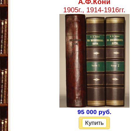
А.Ф.Кони
1905г., 1914-1916гг.
95 000 руб.
Купить