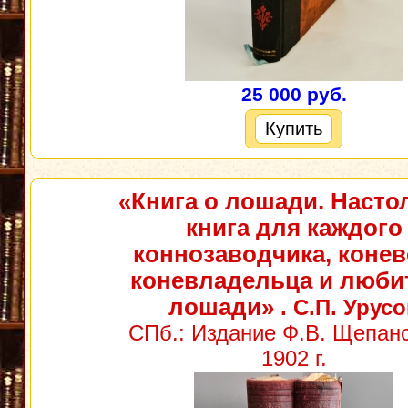
25 000 руб.
Купить
«Книга о лошади. Насто
книга для каждого
коннозаводчика, конев
коневладельца и люби
лошади»
. С.П. Урус
СПб.: Издание Ф.В. Щепанс
1902 г.