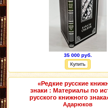
35 000 руб.
Купить
«Редкие русские книж
знаки : Материалы по и
русского книжного знака
Адарюков