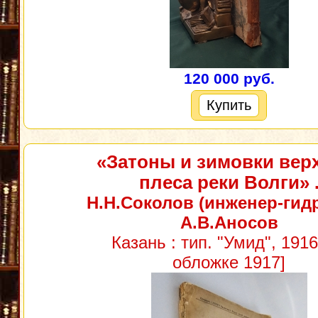
120 000 руб.
Купить
«Затоны и зимовки вер
плеса реки Волги»
Н.Н.Соколов (инженер-гидр
А.В.Аносов
Казань : тип. "Умид", 1916
обложке 1917]