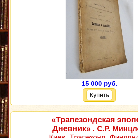
15 000 руб.
Купить
«Трапезондская эпоп
Дневник»
. С.Р. Минц
Киев. Трапезонд. Финлян