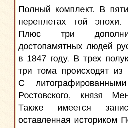
Полный комплект. В пят
переплетах той эпохи. 
Плюс три дополни
достопамятных людей ру
в 1847 году. В трех пол
три тома происходят из
С литографированными
Ростовского, князя Ме
Также имеется запи
оставленная историком П