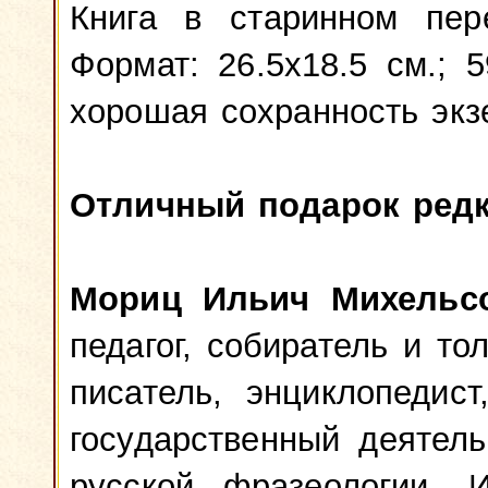
Книга в старинном пер
Формат: 26.5x18.5 см.; 
хорошая сохранность экз
Отличный подарок редк
Мориц Ильич Михельс
педагог, собиратель и то
писатель, энциклопедист
государственный деятел
русской фразеологии. 