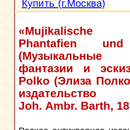
Купить (г.Москва)
«Mujikalische 
Phantafien und
(Музыкальные
фантазии и эскиз
Polko (Элиза Полко
издательство
Joh. Ambr. Barth, 1