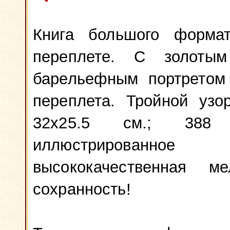
Книга большого форма
переплете. С золоты
барельефным портретом
переплета. Тройной узо
32x25.5 см.; 388 
иллюстрированн
высококачественная м
сохранность!