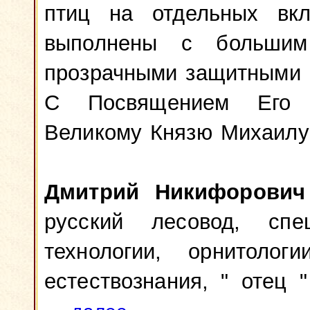
птиц на отдельных вкл
выполнены с большим
прозрачными защитными 
С Посвящением Его И
Великому Князю Михаилу
Дмитрий Никифорович
русский лесовод, сп
технологии, орнитолог
естествознания, " отец 