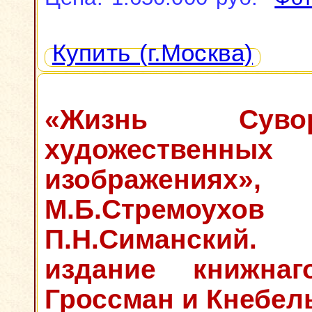
Купить (г.Москва)
«Жизнь Сув
художественных
изображениях»,
М.Б.Стрем
П.Н.Симанский
издание книжнаг
Гроссман и Кнебель,