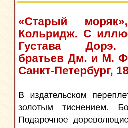
«Старый моряк»
Кольридж. С иллю
Густава Дорэ.
братьев Дм. и М. 
Санкт-Петербург, 18
В издательском перепле
золотым тиснением. Б
Подарочное дореволюцио