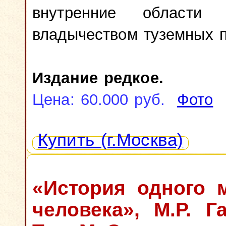
внутренние области
владычеством туземных п
Издание редкое.
Цена: 60.000 руб.
Фото
Купить (г.Москва)
«История одного 
человека», М.Р. Га