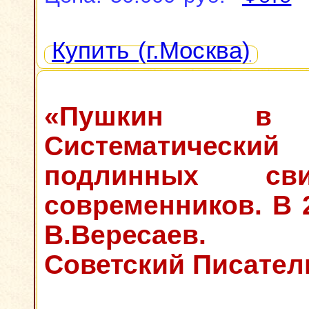
Купить (г.Москва)
«Пушкин в 
Систематичес
подлинных свид
современников. В 2
В.Вересаев. 
Советский Писатель,