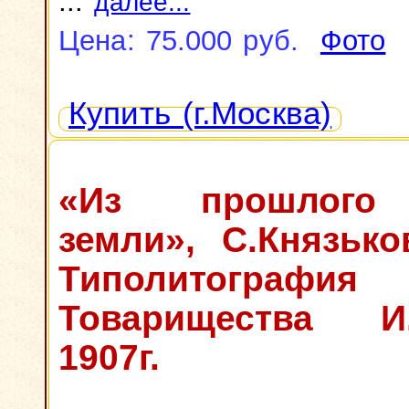
...
далее...
Цена: 75.000 руб.
Фото
Купить (г.Москва)
«Из прошлого
земли», С.Князько
Типолитография
Товарищества И.
1907г.