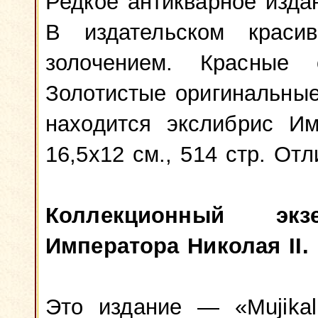
Редкое антикварное изда
В издательском краси
золочением. Красные
Золотистые оригинальны
находится экслибрис Им
16,5x12 см., 514 стр. От
Коллекционный эк
Императора Николая II.
Это издание — «Mujikal