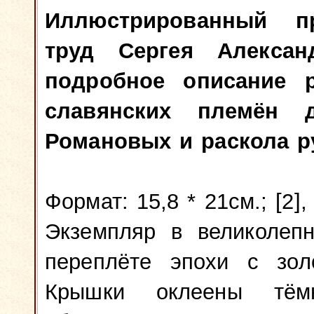
Иллюстрированный п
труд Сергея Алексан
подробное описание 
славянских племён 
Романовых и раскола р
Формат: 15,8 * 21см.; [2], 
Экземпляр в великолеп
переплёте эпохи с зол
Крышки оклеены тём