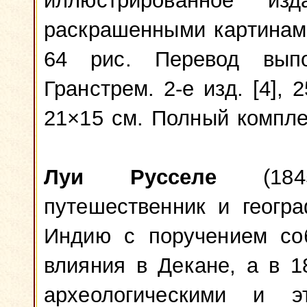
иллюстрированное и
раскрашенными картинам
64 рис. Перевод вып
Гранстрем. 2-е изд. [4], 2
21×15 см. Полный компле
Луи Русселе
(1845
путешественник и геогр
Индию с поручением соб
влияния в Декане, а в 1
археологическими и э