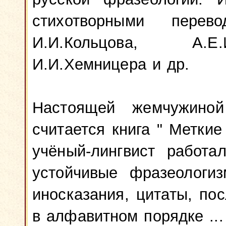
стихотворными пере
И.И.Кольцова, А.Е.
И.И.Хемницера и др.
Настоящей жемчужиной
считается книга " Меткие
учёный-лингвист работа
устойчивые фразеологиз
иносказания, цитаты, по
в алфавитном порядке ..