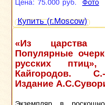
Цена: 75.000 руб.
Фото
Купить (г.Moscow)
«Из царства п
Популярные очерк
русских птиц»,
Кайгородов. С.-П
Издание А.С.Сувори
Экземпляр в роскошно