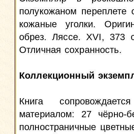
полукожаном переплете 
кожаные уголки. Ориги
обрез. Ляссе. XVI, 373 
Отличная сохранность.
Коллекционный экземпл
Книга сопровождаетс
материалом: 27 чёрно-б
полностраничные цветны