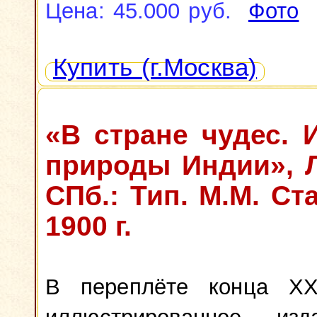
Цена: 45.000 руб.
Фото
Купить (г.Москва)
«В стране чудес. 
природы Индии», Л
СПб.: Тип. М.М. Ст
1900 г.
В переплёте конца XX