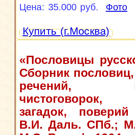
Цена: 35.000 руб.
Фото
Купить (г.Москва)
«Пословицы русско
Сборник пословиц,
речений, при
чистоговорок, п
загадок, поверий
В.И. Даль. СПб.; М.