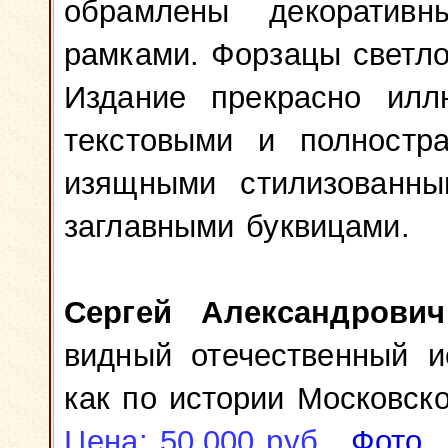
обрамлены декоратив
рамками. Форзацы светло
Издание прекрасно илл
текстовыми и полностр
изящными стилизованны
заглавными буквицами.
Сергей Александрович
видный отечественный и
как по истории Московско
Цена: 50.000 руб.
Фото