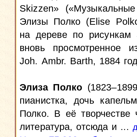
Skizzen» («Музыкальные
Элизы Полко (Elise Polk
на дереве по рисункам 
вновь просмотренное из
Joh. Ambr. Barth, 1884 год
Элиза Полко
(1823–1899
пианистка, дочь капель
Полко. В её творчестве
литература, отсюда и ...
д