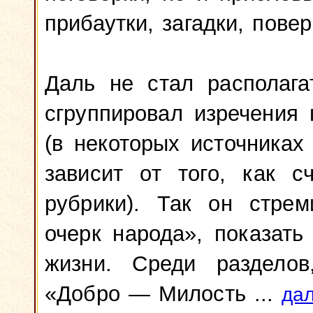
прибаутки, загадки, пове
Даль не стал располага
сгруппировал изречения
(в некоторых источника
зависит от того, как с
рубрики). Так он стрем
очерк народа», показать
жизни. Среди раздело
«Добро — Милость ...
дал