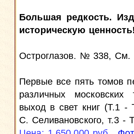
Большая редкость. Из
историческую ценность
Остроглазов. № 338, См.
Первые все пять томов п
различных московских 
выход в свет книг (Т.1 - 
С. Селивановского, т.3 - 
Цена: 1.650.000 руб.
Фот