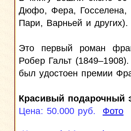
Дюфо, Фера, Госселена,
Пари, Варньей и других)
Это первый роман фран
Робер Гальт (1849–1908)
был удостоен премии Фр
Красивый подарочный 
Цена: 50.000 руб.
Фото