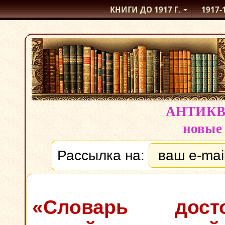
КНИГИ ДО 1917
Г.
1917-
АНТИК
новые
Рассылка на:
«Словарь досто