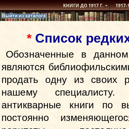
КНИГИ ДО 1917
Г.
1917-
Список редки
*
Обозначенные в данном
являются библиофильскими
продать одну из своих р
нашему специалисту.
антикварные книги по в
постоянно изменяющег