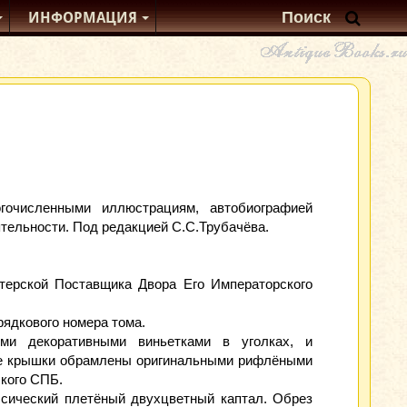
ИНФОРМАЦИЯ
гочисленными иллюстрациям, автобиографией
ятельности. Под редакцией С.С.Трубачёва.
терской Поставщика Двора Его Императорского
рядкового номера тома.
и декоративными виньетками в уголках, и
ие крышки обрамлены оригинальными рифлёными
ского СПБ.
сический плетёный двухцветный каптал. Обрез