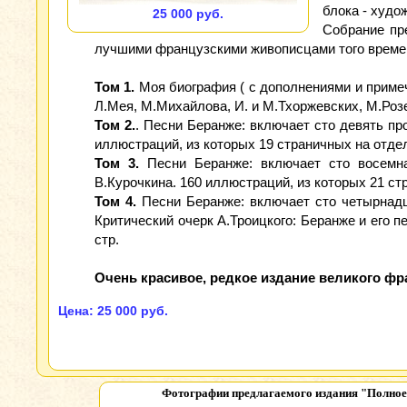
блока - худо
25 000 руб.
Собрание пр
лучшими французскими живописцами того време
Том 1.
Моя биография ( с дополнениями и приме
Л.Мея, М.Михайлова, И. и М.Тхоржевских, М.Розен
Том 2.
. Песни Беранже: включает сто девять пр
иллюстраций, из которых 19 страничных на отдель
Том 3.
Песни Беранже: включает сто восемнад
В.Курочкина. 160 иллюстраций, из которых 21 стр
Том 4.
Песни Беранже: включает сто четырнадц
Критический очерк А.Троицкого: Беранже и его пе
стр.
Очень красивое, редкое издание великого фр
Цена: 25 000 руб.
Фотографии предлагаемого издания
"Полное 